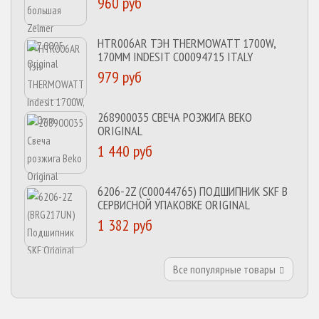
960 руб
HTR006AR ТЭН THERMOWATT 1700W,
170MM INDESIT C00094715 ITALY
979 руб
268900035 СВЕЧА РОЗЖИГА BEKO
ORIGINAL
1 440 руб
6206-2Z (C00044765) ПОДШИПНИК SKF В
СЕРВИСНОЙ УПАКОВКЕ ORIGINAL
1 382 руб
Все популярные товары