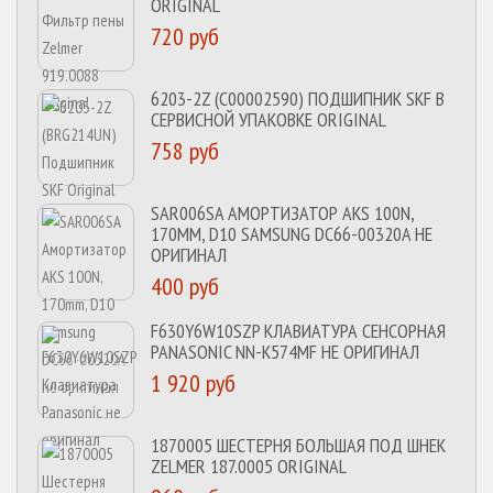
ORIGINAL
720 руб
6203-2Z (C00002590) ПОДШИПНИК SKF В
СЕРВИСНОЙ УПАКОВКЕ ORIGINAL
758 руб
SAR006SA АМОРТИЗАТОР AKS 100N,
170MM, D10 SAMSUNG DC66-00320A НЕ
ОРИГИНАЛ
400 руб
F630Y6W10SZP КЛАВИАТУРА СЕНСОРНАЯ
PANASONIC NN-K574MF НЕ ОРИГИНАЛ
1 920 руб
1870005 ШЕСТЕРНЯ БОЛЬШАЯ ПОД ШНЕК
ZELMER 187.0005 ORIGINAL