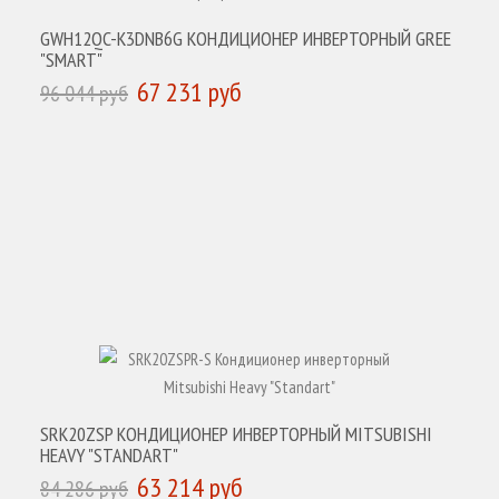
GWH12QC-K3DNB6G КОНДИЦИОНЕР ИНВЕРТОРНЫЙ GREE
"SMART"
67 231 руб
96 044 руб
КУПИТЬ
SRK20ZSP КОНДИЦИОНЕР ИНВЕРТОРНЫЙ MITSUBISHI
HEAVY "STANDART"
63 214 руб
84 286 руб