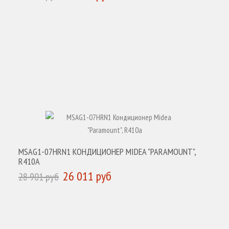
КУПИТЬ
MSAG1-07HRN1 КОНДИЦИОНЕР MIDEA "PARAMOUNT",
R410A
26 011 руб
28 901 руб
КУПИТЬ