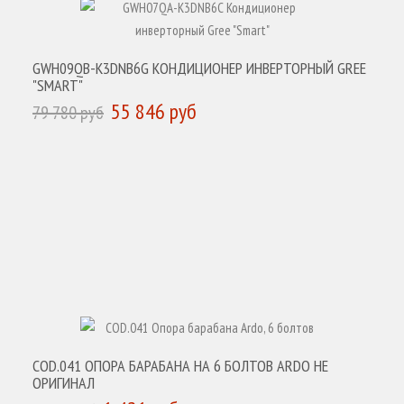
GWH09QB-K3DNB6G КОНДИЦИОНЕР ИНВЕРТОРНЫЙ GREE
"SMART"
55 846 руб
79 780 руб
КУПИТЬ
COD.041 ОПОРА БАРАБАНА НА 6 БОЛТОВ ARDO НЕ
ОРИГИНАЛ