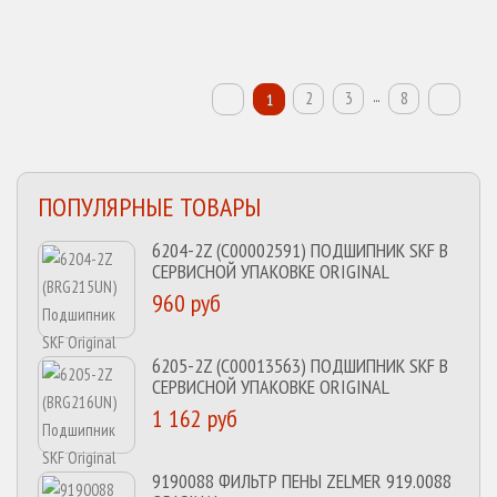
...
2
3
8
1
ПОПУЛЯРНЫЕ ТОВАРЫ
6204-2Z (C00002591) ПОДШИПНИК SKF В
СЕРВИСНОЙ УПАКОВКЕ ORIGINAL
960 руб
6205-2Z (C00013563) ПОДШИПНИК SKF В
СЕРВИСНОЙ УПАКОВКЕ ORIGINAL
1 162 руб
9190088 ФИЛЬТР ПЕНЫ ZELMER 919.0088