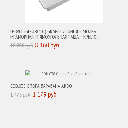
U-840L (GF-U-840L) GRANFEST UNIQUE МОЙКА
МРАМОРНАЯ ПРЯМОУГОЛЬНАЯ ЧАША + КРЫЛО...
8 160 руб
10 200 руб
КУПИТЬ
COD.038 ОПОРА БАРАБАНА ARDO
1 179 руб
1 473 руб
КУПИТЬ