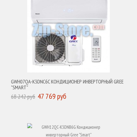
GWH07QA-K3DNС6C КОНДИЦИОНЕР ИНВЕРТОРНЫЙ GREE
"SMART"
47 769 руб
68 242 руб
КУПИТЬ