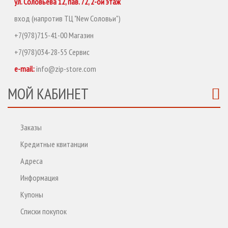
ул. Соловьева 12, пав. 72, 2-ой этаж
вход (напротив ТЦ "New Соловьи")
+7(978)715-41-00 Магазин
+7(978)034-28-55 Сервис
e-mail:
info@zip-store.com
МОЙ КАБИНЕТ
Заказы
Кредитные квитанции
Адреса
Информация
Купоны
Списки покупок