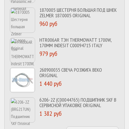
1870005 ШЕСТЕРНЯ БОЛЬШАЯ ПОД ШНЕК
ZELMER 187.0005 ORIGINAL
960 руб
HTR006AR ТЭН THERMOWATT 1700W,
170MM INDESIT C00094715 ITALY
979 руб
268900035 СВЕЧА РОЗЖИГА BEKO
ORIGINAL
1 440 руб
6206-2Z (C00044765) ПОДШИПНИК SKF В
СЕРВИСНОЙ УПАКОВКЕ ORIGINAL
1 382 руб