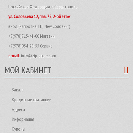
Российская Федерация, г. Севастополь
ул. Соловьева 12, пав. 72, 2-ой этаж
вход (напротив ТЦ "New Соловьи")
+7(978)715-41-00 Магазин
+7(978)034-28-55 Сервис
e-mail:
info@zip-store.com
МОЙ КАБИНЕТ
Заказы
Кредитные квитанции
Адреса
Информация
Купоны