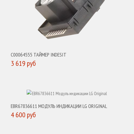
C00064555 ТАЙМЕР INDESIT
3 619 руб
КУПИТЬ
EBR67836611 МОДУЛЬ ИНДИКАЦИИ LG ORIGINAL
4 600 руб
КУПИТЬ