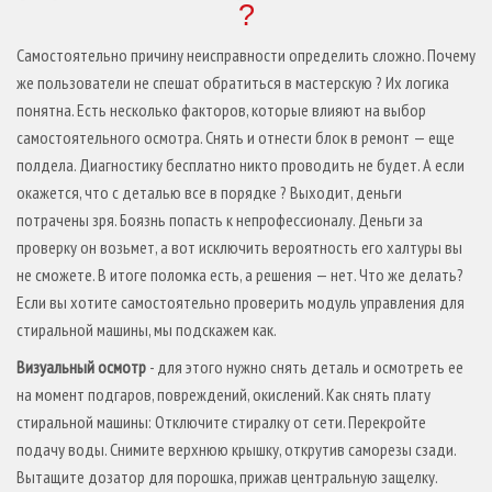
?
Самостоятельно причину неисправности определить сложно. Почему
же пользователи не спешат обратиться в мастерскую ? Их логика
понятна. Есть несколько факторов, которые влияют на выбор
самостоятельного осмотра. Снять и отнести блок в ремонт — еще
полдела. Диагностику бесплатно никто проводить не будет. А если
окажется, что с деталью все в порядке ? Выходит, деньги
потрачены зря. Боязнь попасть к непрофессионалу. Деньги за
проверку он возьмет, а вот исключить вероятность его халтуры вы
не сможете. В итоге поломка есть, а решения — нет. Что же делать?
Если вы хотите самостоятельно проверить модуль управления для
стиральной машины, мы подскажем как.
Визуальный осмотр
- для этого нужно снять деталь и осмотреть ее
на момент подгаров, повреждений, окислений. Как снять плату
стиральной машины: Отключите стиралку от сети. Перекройте
подачу воды. Снимите верхнюю крышку, открутив саморезы сзади.
Вытащите дозатор для порошка, прижав центральную защелку.