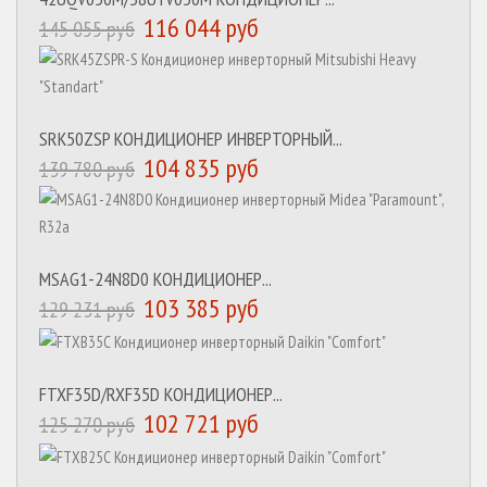
116 044 руб
145 055 руб
SRK50ZSP КОНДИЦИОНЕР ИНВЕРТОРНЫЙ...
104 835 руб
139 780 руб
MSAG1-24N8D0 КОНДИЦИОНЕР...
103 385 руб
129 231 руб
FTXF35D/RXF35D КОНДИЦИОНЕР...
102 721 руб
125 270 руб