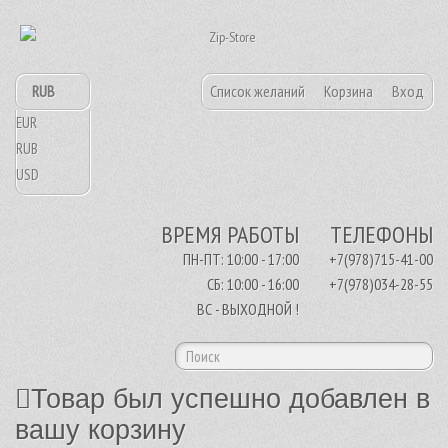
RUB
Список желаний
Корзина
Вход
EUR
RUB
USD
ВРЕМЯ РАБОТЫ
ТЕЛЕФОНЫ
ПН-ПТ: 10:00 - 17:00
+7(978)715-41-00
СБ: 10:00 - 16:00
+7(978)034-28-55
ВС - ВЫХОДНОЙ !
Товар был успешно добавлен в
вашу корзину