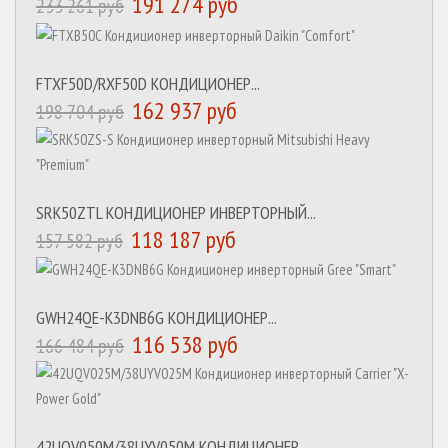
191 274 руб
233 261 руб
FTXF50D/RXF50D КОНДИЦИОНЕР...
162 937 руб
198 704 руб
SRK50ZTL КОНДИЦИОНЕР ИНВЕРТОРНЫЙ...
118 187 руб
157 582 руб
GWH24QE-K3DNB6G КОНДИЦИОНЕР...
116 538 руб
166 484 руб
42UQV050M/38UYV050M КОНДИЦИОНЕР...