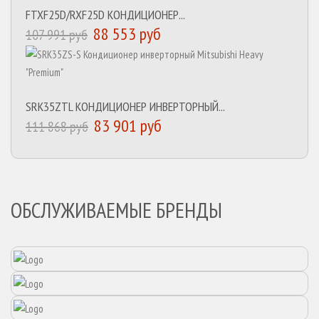
FTXF25D/RXF25D КОНДИЦИОНЕР...
88 553 руб
107 991 руб
SRK35ZTL КОНДИЦИОНЕР ИНВЕРТОРНЫЙ...
83 901 руб
111 868 руб
ОБСЛУЖИВАЕМЫЕ БРЕНДЫ