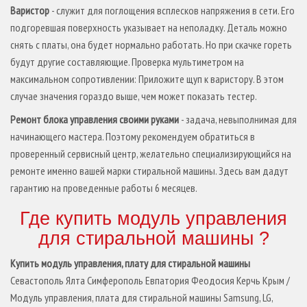
Варистор
- служит для поглощения всплесков напряжения в сети. Его
подгоревшая поверхность указывает на неполадку. Деталь можно
снять с платы, она будет нормально работать. Но при скачке гореть
будут другие составляющие. Проверка мультиметром на
максимальном сопротивлении: Приложите щуп к варистору. В этом
случае значения гораздо выше, чем может показать тестер.
Ремонт блока управления своими руками
- задача, невыполнимая для
начинающего мастера. Поэтому рекомендуем обратиться в
проверенный сервисный центр, желательно специализирующийся на
ремонте именно вашей марки стиральной машины. Здесь вам дадут
гарантию на проведенные работы 6 месяцев.
Где купить модуль управления
для стиральной машины ?
Купить модуль управления, плату для стиральной машины
Севастополь Ялта Симферополь Евпатория Феодосия Керчь Крым /
Модуль управления, плата для стиральной машины Samsung, LG,