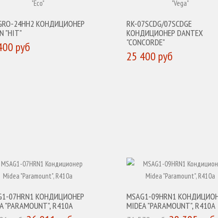
/GRO-24HH2 КОНДИЦИОНЕР
RK-07SCDG/07SCDGE
N "HIT"
КОНДИЦИОНЕР DANTEX
"CONCORDE"
400 руб
25 400 руб
УПИТЬ
КУПИТЬ
G1-07HRN1 КОНДИЦИОНЕР
MSAG1-09HRN1 КОНДИЦИО
A "PARAMOUNT", R410A
MIDEA "PARAMOUNT", R410A