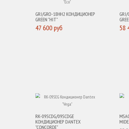
GRI/GRO-18HH2 КОНДИЦИОНЕР
GRI
GREEN "HIT"
GREE
47 600 руб
58 
КУПИТЬ
К
RK-09SCDG/09SCDGE
MSA
КОНДИЦИОНЕР DANTEX
MIDE
"CONCORDE"