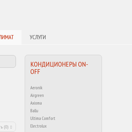
ЛИМАТ
УСЛУГИ
КОНДИЦИОНЕРЫ ON-
OFF
Aeronik
Airgreen
Axioma
Ballu
Ultima Comfort
Electrolux
ь (
0
)