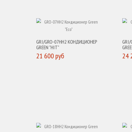
GRI/GRO-07HH2 КОНДИЦИОНЕР
GRI
GREEN "HIT"
GREE
21 600 руб
24 
КУПИТЬ
К