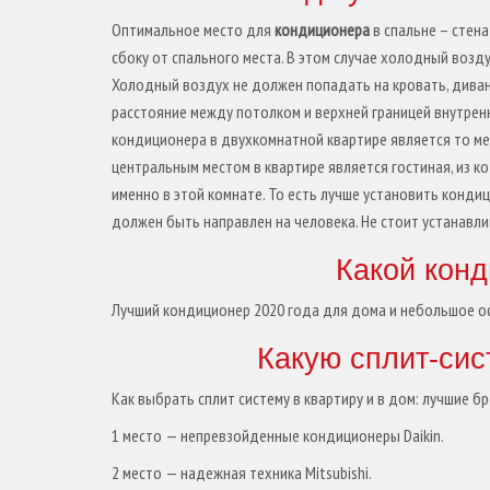
Оптимальное место для
кондиционера
в спальне – стена
сбоку от спального места. В этом случае холодный возд
Холодный воздух не должен попадать на кровать, диван
расстояние между потолком и верхней границей внутренн
кондиционера в двухкомнатной квартире является то ме
центральным местом в квартире является гостиная, из к
именно в этой комнате. То есть лучше установить кондиц
должен быть направлен на человека. Не стоит устанавл
Какой кон
Лучший кондиционер 2020 года для дома и небольшое о
Какую сплит-сис
Как выбрать сплит систему в квартиру и в дом: лучшие 
1 место — непревзойденные кондиционеры Daikin.
2 место — надежная техника Mitsubishi.