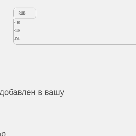
RUB
EUR
RUB
USD
добавлен в вашу
ар.