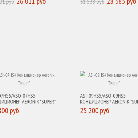
26 011 руб
28 385 руб
01 руб
31 538 руб
УПИТЬ
КУПИТЬ
07HS5/ASO-07HS5
ASI-09HS5/ASO-09HS5
ИЦИОНЕР AERONIK "SUPER"
КОНДИЦИОНЕР AERONIK "SU
800 руб
25 200 руб
УПИТЬ
КУПИТЬ