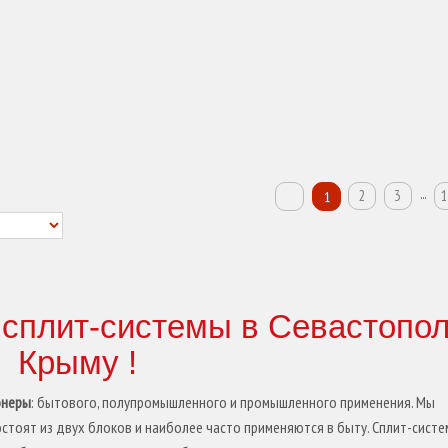
...
2
3
1
1
 сплит-системы в Севастопол
Крыму !
онеры
: бытового, полупромышленного и промышленного применения. Мы
остоят из двух блоков и наиболее часто применяются в быту. Сплит-сист