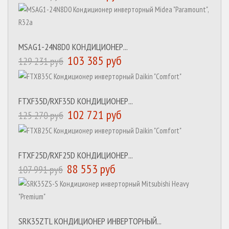
MSAG1-24N8D0 КОНДИЦИОНЕР...
103 385 руб
129 231 руб
FTXF35D/RXF35D КОНДИЦИОНЕР...
102 721 руб
125 270 руб
FTXF25D/RXF25D КОНДИЦИОНЕР...
88 553 руб
107 991 руб
SRK35ZTL КОНДИЦИОНЕР ИНВЕРТОРНЫЙ...