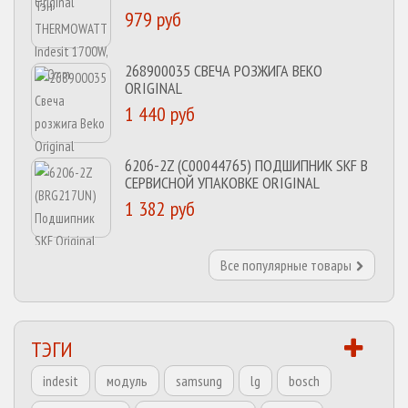
979 руб
268900035 СВЕЧА РОЗЖИГА BEKO
ORIGINAL
1 440 руб
6206-2Z (C00044765) ПОДШИПНИК SKF В
СЕРВИСНОЙ УПАКОВКЕ ORIGINAL
1 382 руб
Все популярные товары
ТЭГИ
indesit
модуль
samsung
lg
bosch