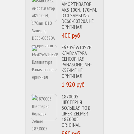
АМОРТИЗАТОР
AKS 100N, 170MM,
D10 SAMSUNG
DC66-00320A НЕ
ОРИГИНАЛ
400 руб
F630Y6W10SZP
КЛАВИАТУРА
СЕНСОРНАЯ
PANASONIC NN-
K574MF НЕ
ОРИГИНАЛ
1 920 руб
1870005
ШЕСТЕРНЯ
БОЛЬШАЯ ПОД
ШНЕК ZELMER
187.0005
ORIGINAL
960 руб