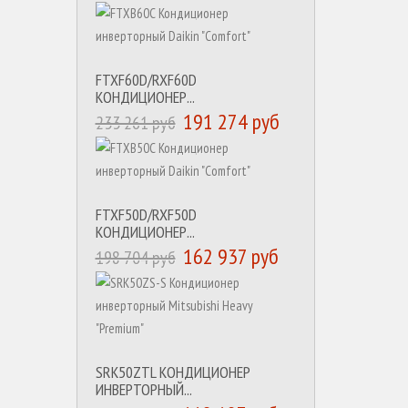
FTXF60D/RXF60D
КОНДИЦИОНЕР...
191 274 руб
233 261 руб
FTXF50D/RXF50D
КОНДИЦИОНЕР...
162 937 руб
198 704 руб
SRK50ZTL КОНДИЦИОНЕР
ИНВЕРТОРНЫЙ...