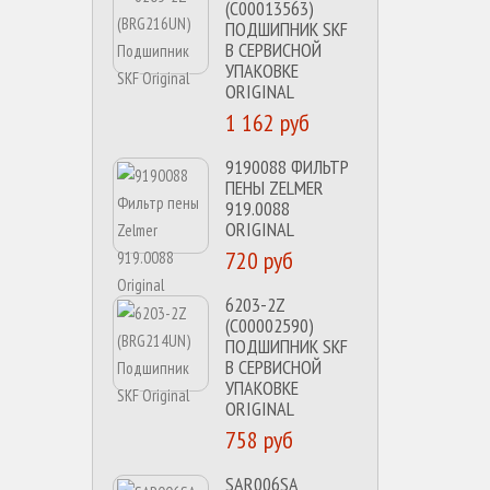
(C00013563)
ПОДШИПНИК SKF
В СЕРВИСНОЙ
УПАКОВКЕ
ORIGINAL
1 162 руб
9190088 ФИЛЬТР
ПЕНЫ ZELMER
919.0088
ORIGINAL
720 руб
6203-2Z
(C00002590)
ПОДШИПНИК SKF
В СЕРВИСНОЙ
УПАКОВКЕ
ORIGINAL
758 руб
SAR006SA