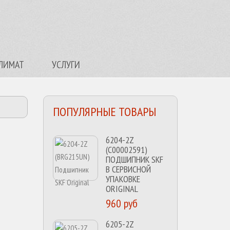
ЛИМАТ
УСЛУГИ
ПОПУЛЯРНЫЕ ТОВАРЫ
6204-2Z
(C00002591)
ПОДШИПНИК SKF
В СЕРВИСНОЙ
УПАКОВКЕ
ORIGINAL
960 руб
6205-2Z