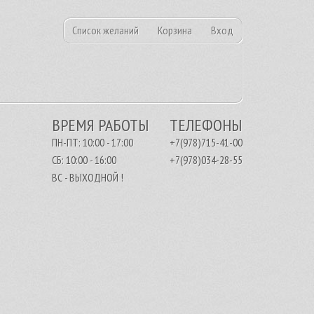
Список желаний
Корзина
Вход
ВРЕМЯ РАБОТЫ
ТЕЛЕФОНЫ
ПН-ПТ: 10:00 - 17:00
+7(978)715-41-00
СБ: 10:00 - 16:00
+7(978)034-28-55
ВС - ВЫХОДНОЙ !