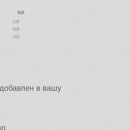
RUB
EUR
RUB
USD
добавлен в вашу
ар.