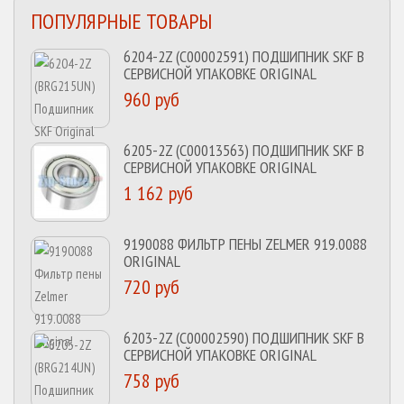
ПОПУЛЯРНЫЕ ТОВАРЫ
6204-2Z (C00002591) ПОДШИПНИК SKF В
СЕРВИСНОЙ УПАКОВКЕ ORIGINAL
960 руб
6205-2Z (C00013563) ПОДШИПНИК SKF В
СЕРВИСНОЙ УПАКОВКЕ ORIGINAL
1 162 руб
9190088 ФИЛЬТР ПЕНЫ ZELMER 919.0088
ORIGINAL
720 руб
6203-2Z (C00002590) ПОДШИПНИК SKF В
СЕРВИСНОЙ УПАКОВКЕ ORIGINAL
758 руб