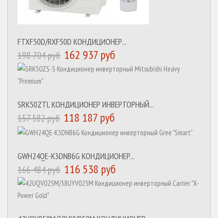
FTXF50D/RXF50D КОНДИЦИОНЕР...
162 937 руб
198 704 руб
SRK50ZTL КОНДИЦИОНЕР ИНВЕРТОРНЫЙ...
118 187 руб
157 582 руб
GWH24QE-K3DNB6G КОНДИЦИОНЕР...
116 538 руб
166 484 руб