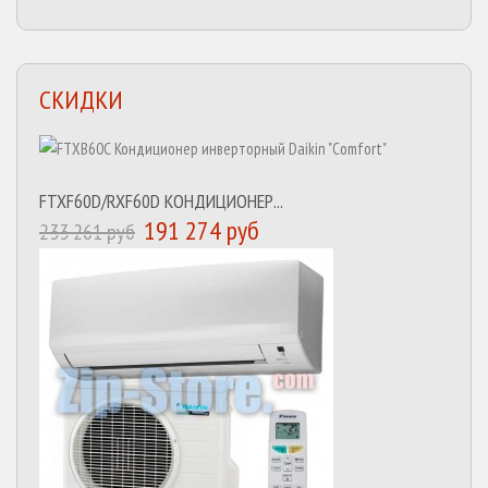
СКИДКИ
FTXF60D/RXF60D КОНДИЦИОНЕР...
191 274 руб
233 261 руб