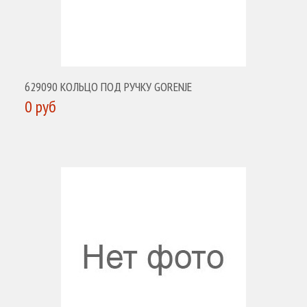
629090 КОЛЬЦО ПОД РУЧКУ GORENJE
0 руб
КУПИТЬ