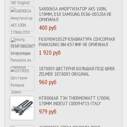
SAR006SA АМОРТИЗАТОР AKS 100N,
170MM, D10 SAMSUNG DC66-00320A НЕ
ОРИГИНАЛ
400 руб
F630Y6W10SZP КЛАВИАТУРА СЕНСОРНАЯ
PANASONIC NN-K574MF НЕ ОРИГИНАЛ
1 920 руб
1870005 ШЕСТЕРНЯ БОЛЬШАЯ ПОД ШНЕК
ZELMER 187.0005 ORIGINAL
960 руб
HTR006AR ТЭН THERMOWATT 1700W,
170MM INDESIT C00094715 ITALY
979 руб