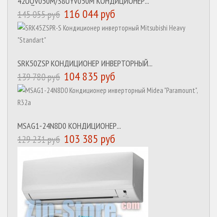
42UQV050M/38UYV050M КОНДИЦИОНЕР...
116 044 руб
145 055 руб
SRK50ZSP КОНДИЦИОНЕР ИНВЕРТОРНЫЙ...
104 835 руб
139 780 руб
MSAG1-24N8D0 КОНДИЦИОНЕР...
103 385 руб
129 231 руб