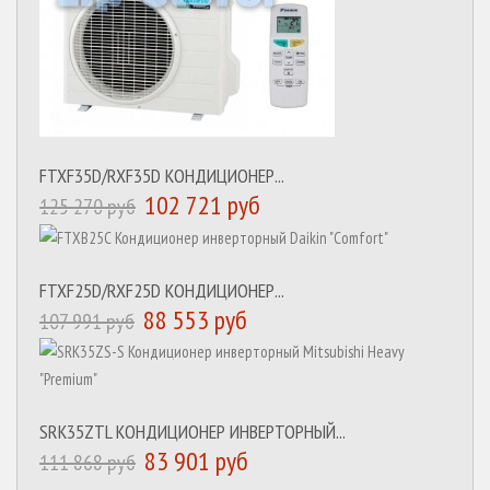
FTXF35D/RXF35D КОНДИЦИОНЕР...
102 721 руб
125 270 руб
FTXF25D/RXF25D КОНДИЦИОНЕР...
88 553 руб
107 991 руб
SRK35ZTL КОНДИЦИОНЕР ИНВЕРТОРНЫЙ...
83 901 руб
111 868 руб