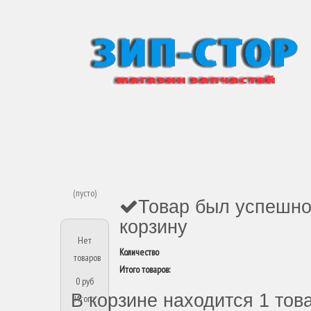
(пусто)
Товар был успешно
корзину
Нет
Количество
товаров
Итого товаров:
0 руб
В корзине находится 1 тов
Итого,