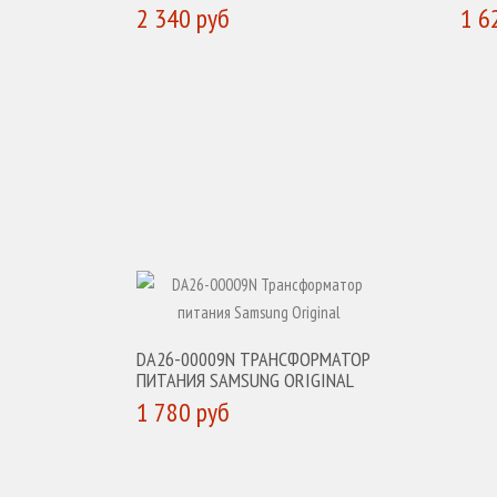
2 340 руб
1 6
КУПИТЬ
К
DA26-00009N ТРАНСФОРМАТОР
ПИТАНИЯ SAMSUNG ORIGINAL
1 780 руб
КУПИТЬ