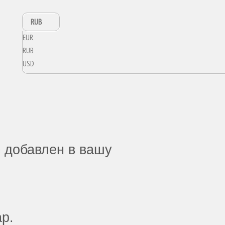
RUB
EUR
RUB
USD
 добавлен в вашу
ар.