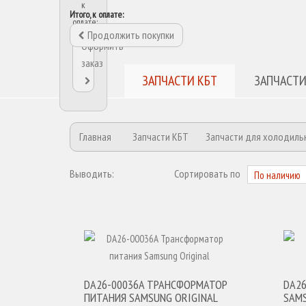
к
Итого, к оплате:
оплате:
Продолжить покупки
Оформить
заказ
ЗАПЧАСТИ КБТ
ЗАПЧАСТИ
Главная
Запчасти КБТ
Запчасти для холодиль
Выводить:
Сортировать по
DA26-00036A ТРАНСФОРМАТОР
DA2
ПИТАНИЯ SAMSUNG ORIGINAL
SAMS