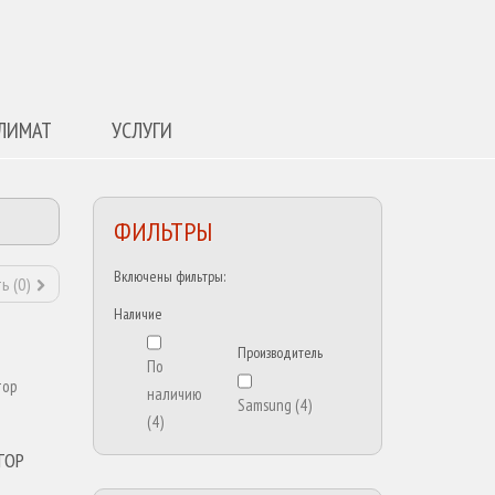
ЛИМАТ
УСЛУГИ
ФИЛЬТРЫ
Включены фильтры:
ь (
0
)
Наличие
Производитель
По
наличию
Samsung
(4)
(4)
ТОР