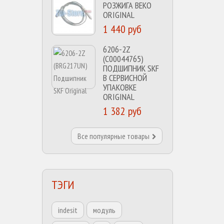
РОЗЖИГА BEKO
ORIGINAL
1 440 руб
6206-2Z
(C00044765)
ПОДШИПНИК SKF
В СЕРВИСНОЙ
УПАКОВКЕ
ORIGINAL
1 382 руб
Все популярные товары
ТЭГИ
indesit
модуль