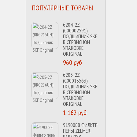
ПОПУЛЯРНЫЕ ТОВАРЫ
6204-2Z
(C00002591)
ПОДШИПНИК SKF
В СЕРВИСНОЙ
УПАКОВКЕ
ORIGINAL
960 руб
6205-2Z
(C00013563)
ПОДШИПНИК SKF
В СЕРВИСНОЙ
УПАКОВКЕ
ORIGINAL
1 162 руб
9190088 ФИЛЬТР
ПЕНЫ ZELMER
919.0088