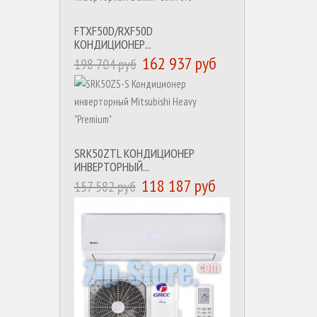
FTXF50D/RXF50D
КОНДИЦИОНЕР...
162 937 руб
198 704 руб
SRK50ZTL КОНДИЦИОНЕР
ИНВЕРТОРНЫЙ...
118 187 руб
157 582 руб