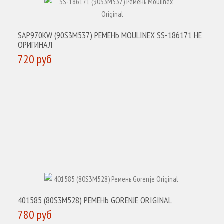
SAP970KW (90S3M537) РЕМЕНЬ MOULINEX SS-186171 НЕ
ОРИГИНАЛ
720 руб
КУПИТЬ
401585 (80S3M528) РЕМЕНЬ GORENJE ORIGINAL
780 руб