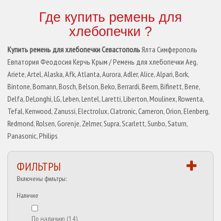
Где купить ремень для
хлебопечки ?
Купить ремень для хлебопечки Севастополь
Ялта Симферополь
Евпатория Феодосия Керчь Крым / Ремень для хлебопечки Aeg,
Ariete, Artel, Alaska, Afk, Atlanta, Aurora, Adler, Alice, Alpari, Bork,
Bintone, Bomann, Bosch, Belson, Beko, Berrardi, Beem, Bifinett, Bene,
Delfa, DeLonghi, LG, Leben, Lentel, Laretti, Liberton, Moulinex, Rowenta,
Tefal, Kenwood, Zanussi, Electrolux, Clatronic, Cameron, Orion, Elenberg,
Redmond, Rolsen, Gorenje, Zelmer, Supra, Scarlett, Sunbo, Saturn,
Panasonic, Philips
ФИЛЬТРЫ
Включены фильтры:
Наличие
По наличию
(14)