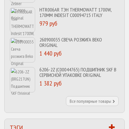
HTR006AR ТЭН THERMOWATT 1700W,
170MM INDESIT C00094715 ITALY
979 руб
268900035 СВЕЧА РОЗЖИГА BEKO
ORIGINAL
1 440 руб
6206-2Z (C00044765) ПОДШИПНИК SKF В
СЕРВИСНОЙ УПАКОВКЕ ORIGINAL
1 382 руб
Все популярные товары
ТЭГИ