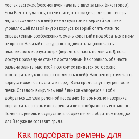
местах застёжек (рекомендуем начать с двух задних фиксаторов).
Если Вам это удалось, то считайте, что полдела сделано. Теперь
надо отсоединить шлейф между пультом на верхней крышке и
управляющей платой внутри корпуса, который опять-таки, по
определённым соображениям, очень короткий и подобраться к нему
не просто. Начинайте аккуратно поднимать заднюю часть
пластикового корпуса вверх (переднюю часть не двигать!), пока
доступ к разъему не станет достаточным. Как правило, обе части
разъёма залиты мастикой, поэтому ее придется осторожно
отковырять и уж потом, отсоединить шлейф. Наконец верхняя часть
корпуса может быть снята и перед Вами предстанут внутренности
печки. Осталось выкрутить ещё 7 винтов-саморезов, чтобы
добраться до узла ременной передачи: Теперь можно наверняка
определить степень износа ремня и целесообразность его замены.
Поменять ремень и осуществить сборку печки в обратном порядке
для Вас уже не составит труда.
Как подобрать ремень для