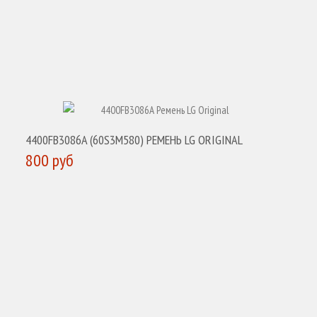
4400FB3086A (60S3M580) РЕМЕНЬ LG ORIGINAL
800 руб
КУПИТЬ