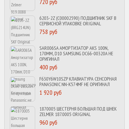
720 руб
6203-2Z (C00002590) ПОДШИПНИК SKF В
СЕРВИСНОЙ УПАКОВКЕ ORIGINAL
758 руб
SAR006SA АМОРТИЗАТОР AKS 100N,
170MM, D10 SAMSUNG DC66-00320A НЕ
ОРИГИНАЛ
400 руб
F630Y6W10SZP КЛАВИАТУРА СЕНСОРНАЯ
PANASONIC NN-K574MF НЕ ОРИГИНАЛ
1 920 руб
1870005 ШЕСТЕРНЯ БОЛЬШАЯ ПОД ШНЕК
ZELMER 187.0005 ORIGINAL
960 руб