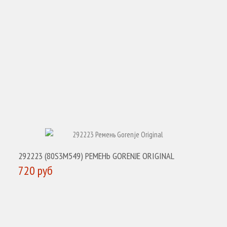
КУПИТЬ
292223 (80S3M549) РЕМЕНЬ GORENJE ORIGINAL
720 руб
КУПИТЬ