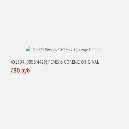
401584 (80S3M420) РЕМЕНЬ GORENJE ORIGINAL
780 руб
КУПИТЬ