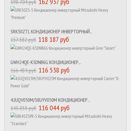
162 937 руб
198 704 руб
SRK50ZTL КОНДИЦИОНЕР ИНВЕРТОРНЫЙ...
118 187 руб
157 582 руб
GWH24QE-K3DNB6G КОНДИЦИОНЕР...
116 538 руб
166 484 руб
42UQV050M/38UYV050M КОНДИЦИОНЕР...
116 044 руб
145 055 руб