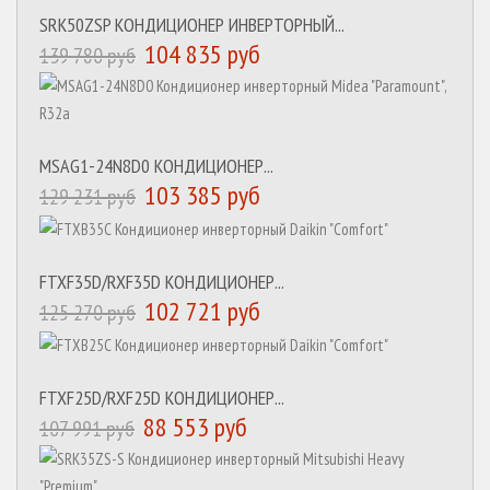
SRK50ZSP КОНДИЦИОНЕР ИНВЕРТОРНЫЙ...
104 835 руб
139 780 руб
MSAG1-24N8D0 КОНДИЦИОНЕР...
103 385 руб
129 231 руб
FTXF35D/RXF35D КОНДИЦИОНЕР...
102 721 руб
125 270 руб
FTXF25D/RXF25D КОНДИЦИОНЕР...
88 553 руб
107 991 руб