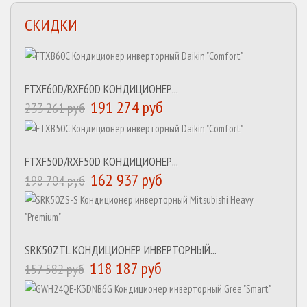
СКИДКИ
FTXF60D/RXF60D КОНДИЦИОНЕР...
191 274 руб
233 261 руб
FTXF50D/RXF50D КОНДИЦИОНЕР...
162 937 руб
198 704 руб
SRK50ZTL КОНДИЦИОНЕР ИНВЕРТОРНЫЙ...
118 187 руб
157 582 руб