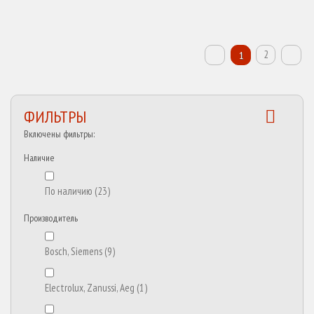
2
1
ФИЛЬТРЫ
Включены фильтры:
Наличие
По наличию
(23)
Производитель
Bosch, Siemens
(9)
Electrolux, Zanussi, Aeg
(1)