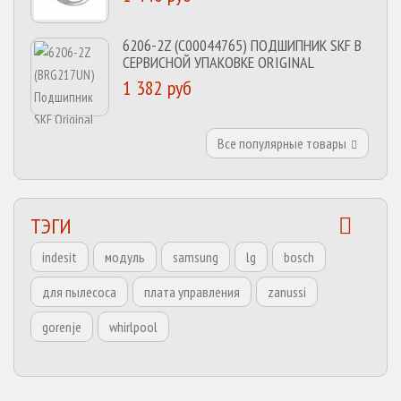
6206-2Z (C00044765) ПОДШИПНИК SKF В
СЕРВИСНОЙ УПАКОВКЕ ORIGINAL
1 382 руб
Все популярные товары
ТЭГИ
indesit
модуль
samsung
lg
bosch
для пылесоса
плата управления
zanussi
gorenje
whirlpool