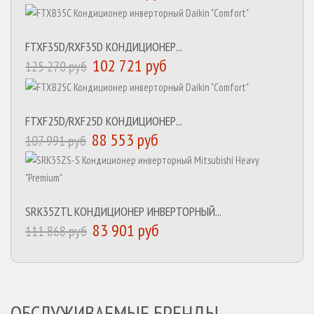
FTXF35D/RXF35D КОНДИЦИОНЕР...
102 721 руб
125 270 руб
FTXF25D/RXF25D КОНДИЦИОНЕР...
88 553 руб
107 991 руб
SRK35ZTL КОНДИЦИОНЕР ИНВЕРТОРНЫЙ...
83 901 руб
111 868 руб
ОБСЛУЖИВАЕМЫЕ БРЕНДЫ