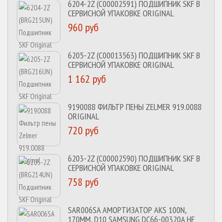
6204-2Z (C00002591) ПОДШИПНИК SKF В
СЕРВИСНОЙ УПАКОВКЕ ORIGINAL
960 руб
6205-2Z (C00013563) ПОДШИПНИК SKF В
СЕРВИСНОЙ УПАКОВКЕ ORIGINAL
1 162 руб
9190088 ФИЛЬТР ПЕНЫ ZELMER 919.0088
ORIGINAL
720 руб
6203-2Z (C00002590) ПОДШИПНИК SKF В
СЕРВИСНОЙ УПАКОВКЕ ORIGINAL
758 руб
SAR006SA АМОРТИЗАТОР AKS 100N,
170MM, D10 SAMSUNG DC66-00320A НЕ