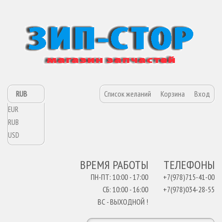
RUB
Список желаний
Корзина
Вход
EUR
RUB
USD
ВРЕМЯ РАБОТЫ
ТЕЛЕФОНЫ
ПН-ПТ: 10:00 - 17:00
+7(978)715-41-00
СБ: 10:00 - 16:00
+7(978)034-28-55
ВС - ВЫХОДНОЙ !