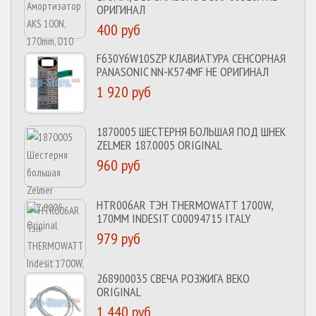
ОРИГИНАЛ
400 руб
F630Y6W10SZP КЛАВИАТУРА СЕНСОРНАЯ
PANASONIC NN-K574MF НЕ ОРИГИНАЛ
1 920 руб
1870005 ШЕСТЕРНЯ БОЛЬШАЯ ПОД ШНЕК
ZELMER 187.0005 ORIGINAL
960 руб
HTR006AR ТЭН THERMOWATT 1700W,
170MM INDESIT C00094715 ITALY
979 руб
268900035 СВЕЧА РОЗЖИГА BEKO
ORIGINAL
1 440 руб