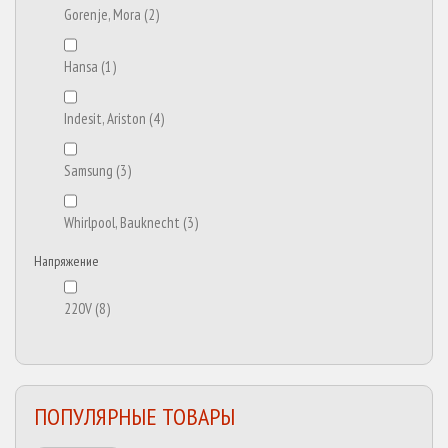
Gorenje, Mora
(2)
Hansa
(1)
Indesit, Ariston
(4)
Samsung
(3)
Whirlpool, Bauknecht
(3)
Напряжение
220V
(8)
ПОПУЛЯРНЫЕ ТОВАРЫ