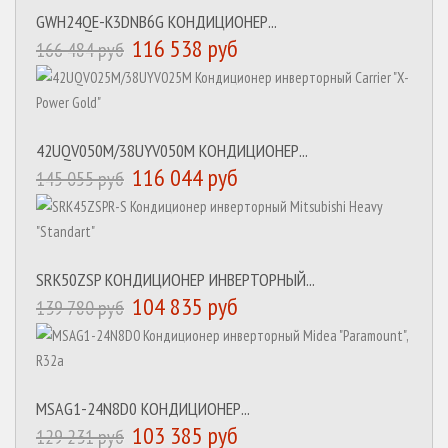
GWH24QE-K3DNB6G КОНДИЦИОНЕР...
116 538 руб
166 484 руб
42UQV050M/38UYV050M КОНДИЦИОНЕР...
116 044 руб
145 055 руб
SRK50ZSP КОНДИЦИОНЕР ИНВЕРТОРНЫЙ...
104 835 руб
139 780 руб
MSAG1-24N8D0 КОНДИЦИОНЕР...
103 385 руб
129 231 руб