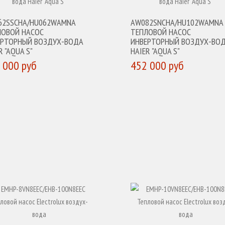
62SSCHA/HU062WAMNA
AW082SNCHA/HU102WAMNA
ЛОВОЙ НАСОС
ТЕПЛОВОЙ НАСОС
ЕРТОРНЫЙ ВОЗДУХ-ВОДА
ИНВЕРТОРНЫЙ ВОЗДУХ-ВО
R "AQUA S"
HAIER "AQUA S"
 000 руб
452 000 руб
УПИТЬ
КУПИТЬ