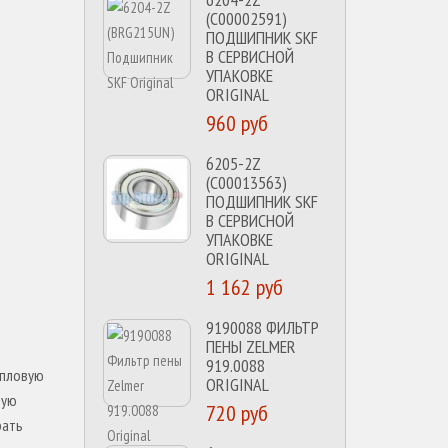
(C00002591)
ПОДШИПНИК SKF
В СЕРВИСНОЙ
УПАКОВКЕ
ORIGINAL
960 руб
6205-2Z
(C00013563)
ПОДШИПНИК SKF
В СЕРВИСНОЙ
УПАКОВКЕ
ORIGINAL
1 162 руб
9190088 ФИЛЬТР
ПЕНЫ ZELMER
919.0088
епловую
ORIGINAL
вую
720 руб
рать