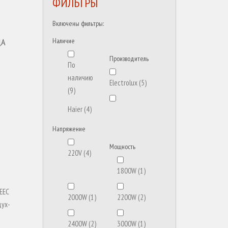
ФИЛЬТРЫ
Включены фильтры:
ДА
Наличие
Производитель
По
наличию
Electrolux
(5)
(9)
Haier
(4)
Напряжение
Мощность
220V
(4)
1800W
(1)
2000W
(1)
2200W
(2)
2400W
(2)
3000W
(1)