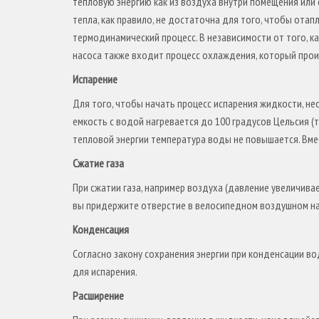
тепловую энергию как из воздуха внутри помещения или с
тепла, как правило, не достаточна для того, чтобы отап
термодинамический процесс. В независимости от того, к
насоса также входит процесс охлаждения, который прои
Испарение
Для того, чтобы начать процесс испарения жидкости, не
емкость с водой нагревается до 100 градусов Цельсия (
тепловой энергии температура воды не повышается. Вме
Сжатие газа
При сжатии газа, например воздуха (давление увеличива
вы придержите отверстие в велосипедном воздушном насо
Конденсация
Согласно закону сохранения энергии при конденсации в
для испарения.
Расширение