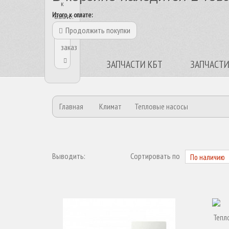
к
Итого, к оплате:
оплате:
Продолжить покупки
Оформить
заказ
ЗАПЧАСТИ КБТ
ЗАПЧАСТИ
Главная
Климат
Тепловые насосы
Выводить:
Сортировать по