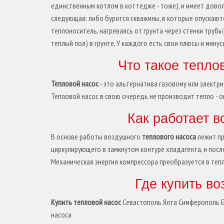
единственным котлом в коттедже - тоже), и имеет дово
следующая: либо бурятся скважины, в которые опускают
теплоноситель, нагреваясь от грунта через стенки трубы
теплый пол) в грунте. У каждого есть свои плюсы и минус
Что такое теплов
Тепловой насос
- это альтернатива газовому или электр
Тепловой насос в свою очередь не производит тепло - он
Как работает 
В основе работы воздушного
теплового насоса
лежит пр
циркулирующего в замкнутом контуре хладагента, и пос
Механическая энергия компрессора преобразуется в теп
Где купить в
Купить тепловой насос
Севастополь Ялта Симферополь Ев
насоса