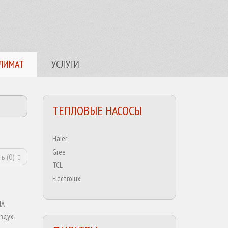
ЛИМАТ
УСЛУГИ
ТЕПЛОВЫЕ НАСОСЫ
Haier
Gree
ь (
0
)
TCL
Electrolux