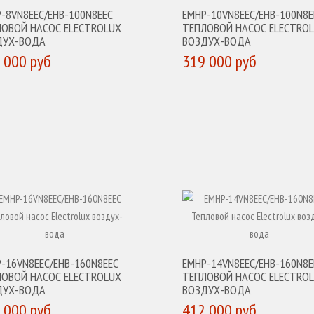
-8VN8EEC/EHB-100N8EEC
EMHP-10VN8EEC/EHB-100N8E
ЛОВОЙ НАСОС ELECTROLUX
ТЕПЛОВОЙ НАСОС ELECTRO
ДУХ-ВОДА
ВОЗДУХ-ВОДА
 000 руб
319 000 руб
УПИТЬ
КУПИТЬ
-16VN8EEC/EHB-160N8EEC
EMHP-14VN8EEC/EHB-160N8E
ЛОВОЙ НАСОС ELECTROLUX
ТЕПЛОВОЙ НАСОС ELECTRO
ДУХ-ВОДА
ВОЗДУХ-ВОДА
 000 руб
412 000 руб