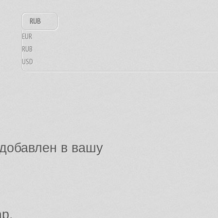
RUB
EUR
RUB
USD
добавлен в вашу
ар.