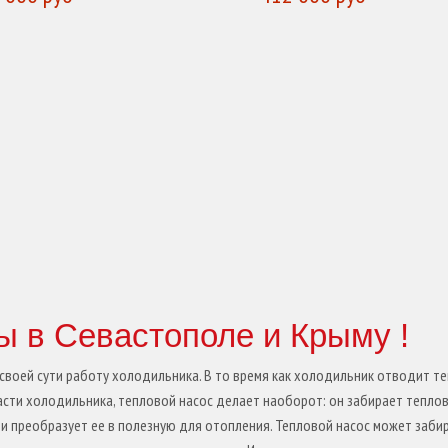
УПИТЬ
КУПИТЬ
ы в Севастополе и Крыму !
своей сути работу холодильника. В то время как холодильник отводит т
 части холодильника, тепловой насос делает наоборот: он забирает тепло
 преобразует ее в полезную для отопления. Тепловой насос может заби