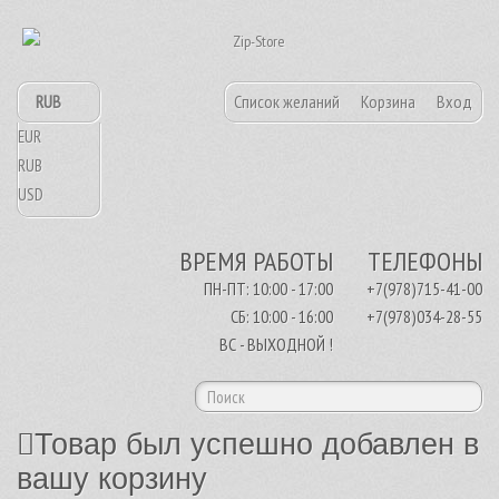
RUB
Список желаний
Корзина
Вход
EUR
RUB
USD
ВРЕМЯ РАБОТЫ
ТЕЛЕФОНЫ
ПН-ПТ: 10:00 - 17:00
+7(978)715-41-00
СБ: 10:00 - 16:00
+7(978)034-28-55
ВС - ВЫХОДНОЙ !
Товар был успешно добавлен в
вашу корзину