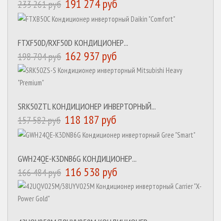
191 274 руб
233 261 руб
FTXF50D/RXF50D КОНДИЦИОНЕР...
162 937 руб
198 704 руб
SRK50ZTL КОНДИЦИОНЕР ИНВЕРТОРНЫЙ...
118 187 руб
157 582 руб
GWH24QE-K3DNB6G КОНДИЦИОНЕР...
116 538 руб
166 484 руб