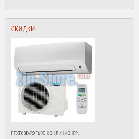
СКИДКИ
FTXF60D/RXF60D КОНДИЦИОНЕР...