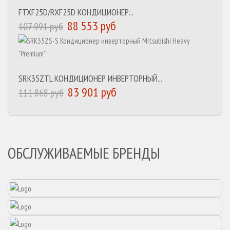
FTXF25D/RXF25D КОНДИЦИОНЕР...
88 553 руб
107 991 руб
SRK35ZTL КОНДИЦИОНЕР ИНВЕРТОРНЫЙ...
83 901 руб
111 868 руб
ОБСЛУЖИВАЕМЫЕ БРЕНДЫ