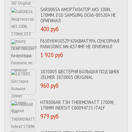
SAR006SA АМОРТИЗАТОР AKS 100N,
170MM, D10 SAMSUNG DC66-00320A НЕ
ОРИГИНАЛ
400 руб
F630Y6W10SZP КЛАВИАТУРА СЕНСОРНАЯ
PANASONIC NN-K574MF НЕ ОРИГИНАЛ
1 920 руб
1870005 ШЕСТЕРНЯ БОЛЬШАЯ ПОД ШНЕК
ZELMER 187.0005 ORIGINAL
960 руб
HTR006AR ТЭН THERMOWATT 1700W,
170MM INDESIT C00094715 ITALY
979 руб