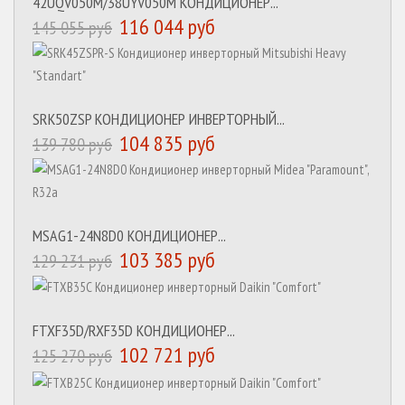
42UQV050M/38UYV050M КОНДИЦИОНЕР...
116 044 руб
145 055 руб
SRK50ZSP КОНДИЦИОНЕР ИНВЕРТОРНЫЙ...
104 835 руб
139 780 руб
MSAG1-24N8D0 КОНДИЦИОНЕР...
103 385 руб
129 231 руб
FTXF35D/RXF35D КОНДИЦИОНЕР...
102 721 руб
125 270 руб