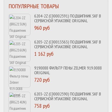
ПОПУЛЯРНЫЕ ТОВАРЫ
6204-2Z (C00002591) ПОДШИПНИК SKF В
СЕРВИСНОЙ УПАКОВКЕ ORIGINAL
960 руб
6205-2Z (C00013563) ПОДШИПНИК SKF В
СЕРВИСНОЙ УПАКОВКЕ ORIGINAL
1 162 руб
9190088 ФИЛЬТР ПЕНЫ ZELMER 919.0088
ORIGINAL
720 руб
6203-2Z (C00002590) ПОДШИПНИК SKF В
СЕРВИСНОЙ УПАКОВКЕ ORIGINAL
758 руб