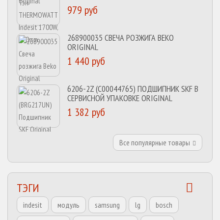
979 руб
268900035 СВЕЧА РОЗЖИГА BEKO
ORIGINAL
1 440 руб
6206-2Z (C00044765) ПОДШИПНИК SKF В
СЕРВИСНОЙ УПАКОВКЕ ORIGINAL
1 382 руб
Все популярные товары
ТЭГИ
indesit
модуль
samsung
lg
bosch