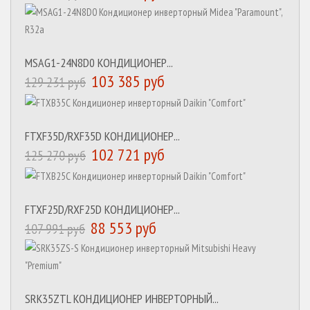
MSAG1-24N8D0 КОНДИЦИОНЕР...
103 385 руб
129 231 руб
FTXF35D/RXF35D КОНДИЦИОНЕР...
102 721 руб
125 270 руб
FTXF25D/RXF25D КОНДИЦИОНЕР...
88 553 руб
107 991 руб
SRK35ZTL КОНДИЦИОНЕР ИНВЕРТОРНЫЙ...