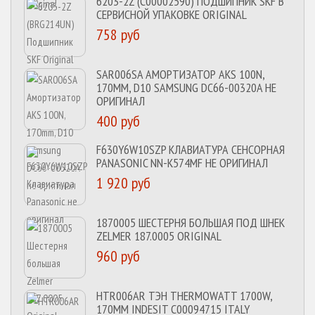
6203-2Z (C00002590) ПОДШИПНИК SKF В
СЕРВИСНОЙ УПАКОВКЕ ORIGINAL
758 руб
SAR006SA АМОРТИЗАТОР AKS 100N,
170MM, D10 SAMSUNG DC66-00320A НЕ
ОРИГИНАЛ
400 руб
F630Y6W10SZP КЛАВИАТУРА СЕНСОРНАЯ
PANASONIC NN-K574MF НЕ ОРИГИНАЛ
1 920 руб
1870005 ШЕСТЕРНЯ БОЛЬШАЯ ПОД ШНЕК
ZELMER 187.0005 ORIGINAL
960 руб
HTR006AR ТЭН THERMOWATT 1700W,
170MM INDESIT C00094715 ITALY