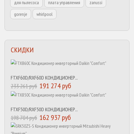
для пылесоса
плата управления
zanussi
gorenje
whirlpool
СКИДКИ
FTXF60D/RXF60D КОНДИЦИОНЕР...
191 274 руб
233 261 руб
FTXF50D/RXF50D КОНДИЦИОНЕР...
162 937 руб
198 704 руб