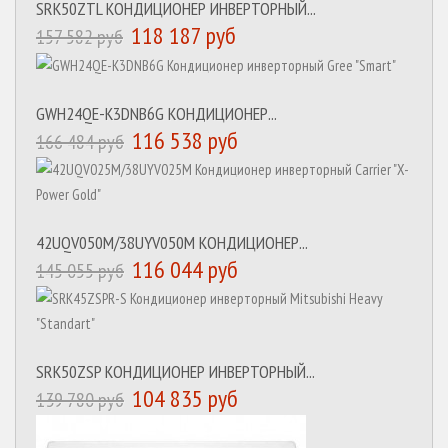
SRK50ZTL КОНДИЦИОНЕР ИНВЕРТОРНЫЙ...
118 187 руб
157 582 руб
GWH24QE-K3DNB6G КОНДИЦИОНЕР...
116 538 руб
166 484 руб
42UQV050M/38UYV050M КОНДИЦИОНЕР...
116 044 руб
145 055 руб
SRK50ZSP КОНДИЦИОНЕР ИНВЕРТОРНЫЙ...
104 835 руб
139 780 руб