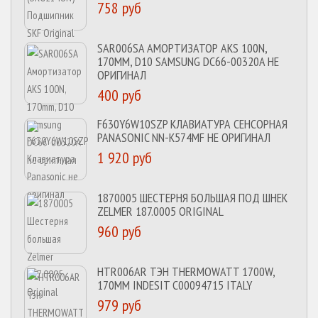
758 руб
SAR006SA АМОРТИЗАТОР AKS 100N,
170MM, D10 SAMSUNG DC66-00320A НЕ
ОРИГИНАЛ
400 руб
F630Y6W10SZP КЛАВИАТУРА СЕНСОРНАЯ
PANASONIC NN-K574MF НЕ ОРИГИНАЛ
1 920 руб
1870005 ШЕСТЕРНЯ БОЛЬШАЯ ПОД ШНЕК
ZELMER 187.0005 ORIGINAL
960 руб
HTR006AR ТЭН THERMOWATT 1700W,
170MM INDESIT C00094715 ITALY
979 руб