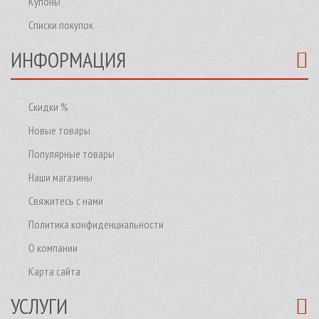
Купоны
Списки покупок
ИНФОРМАЦИЯ
Скидки %
Новые товары
Популярные товары
Наши магазины
Свяжитесь с нами
Политика конфиденциальности
О компании
Карта сайта
УСЛУГИ