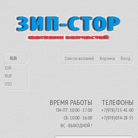
RUB
Список желаний
Корзина
Вход
EUR
RUB
USD
ВРЕМЯ РАБОТЫ
ТЕЛЕФОНЫ
ПН-ПТ: 10:00 - 17:00
+7(978)715-41-00
СБ: 10:00 - 16:00
+7(978)034-28-55
ВС - ВЫХОДНОЙ !