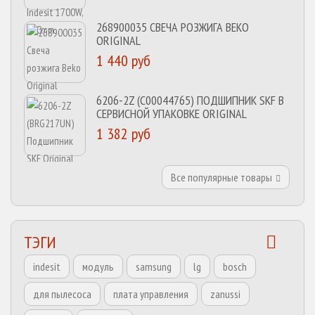
268900035 СВЕЧА РОЗЖИГА BEKO
ORIGINAL
1 440 руб
6206-2Z (C00044765) ПОДШИПНИК SKF В
СЕРВИСНОЙ УПАКОВКЕ ORIGINAL
1 382 руб
Все популярные товары
ТЭГИ
indesit
модуль
samsung
lg
bosch
для пылесоса
плата управления
zanussi