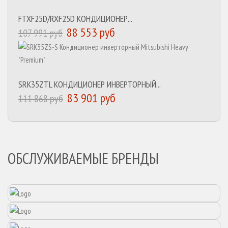
FTXF25D/RXF25D КОНДИЦИОНЕР...
88 553 руб
107 991 руб
SRK35ZTL КОНДИЦИОНЕР ИНВЕРТОРНЫЙ...
83 901 руб
111 868 руб
ОБСЛУЖИВАЕМЫЕ БРЕНДЫ