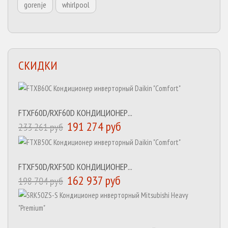
gorenje
whirlpool
СКИДКИ
FTXF60D/RXF60D КОНДИЦИОНЕР...
191 274 руб
233 261 руб
FTXF50D/RXF50D КОНДИЦИОНЕР...
162 937 руб
198 704 руб