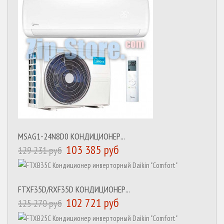
MSAG1-24N8D0 КОНДИЦИОНЕР...
103 385 руб
129 231 руб
FTXF35D/RXF35D КОНДИЦИОНЕР...
102 721 руб
125 270 руб