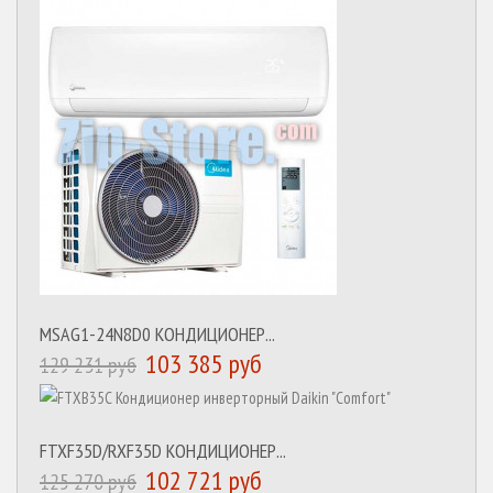
MSAG1-24N8D0 КОНДИЦИОНЕР...
103 385 руб
129 231 руб
FTXF35D/RXF35D КОНДИЦИОНЕР...
102 721 руб
125 270 руб