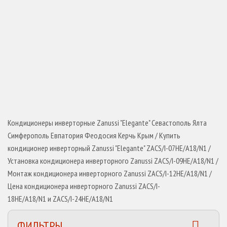
Кондиционеры инверторные Zanussi "Elegante" Севастополь Ялта
Симферополь Евпатория Феодосия Керчь Крым / Купить
кондиционер инверторный Zanussi "Elegante" ZACS/I-07HE/A18/N1 /
Установка кондиционера инверторного Zanussi ZACS/I-09HE/A18/N1 /
Монтаж кондиционера инверторного Zanussi ZACS/I-12HE/A18/N1 /
Цена кондиционера инверторного Zanussi ZACS/I-
18HE/A18/N1 и ZACS/I-24HE/A18/N1
ФИЛЬТРЫ