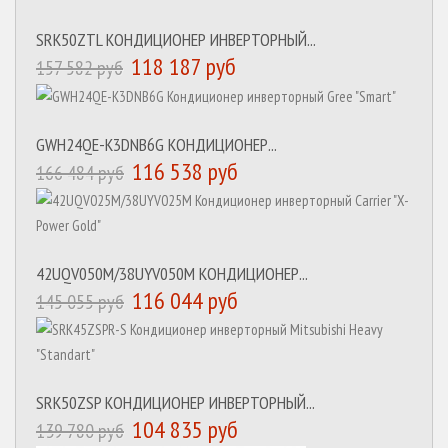
SRK50ZTL КОНДИЦИОНЕР ИНВЕРТОРНЫЙ...
118 187 руб
157 582 руб
GWH24QE-K3DNB6G КОНДИЦИОНЕР...
116 538 руб
166 484 руб
42UQV050M/38UYV050M КОНДИЦИОНЕР...
116 044 руб
145 055 руб
SRK50ZSP КОНДИЦИОНЕР ИНВЕРТОРНЫЙ...
104 835 руб
139 780 руб