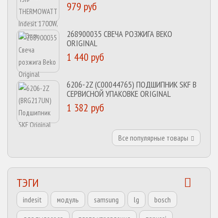
979 руб
268900035 СВЕЧА РОЗЖИГА BEKO
ORIGINAL
1 440 руб
6206-2Z (C00044765) ПОДШИПНИК SKF В
СЕРВИСНОЙ УПАКОВКЕ ORIGINAL
1 382 руб
Все популярные товары
ТЭГИ
indesit
модуль
samsung
lg
bosch