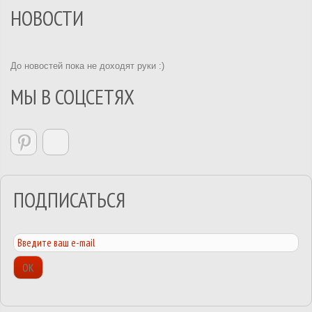
НОВОСТИ
До новостей пока не доходят руки :)
МЫ В СОЦСЕТЯХ
ПОДПИСАТЬСЯ
ОК