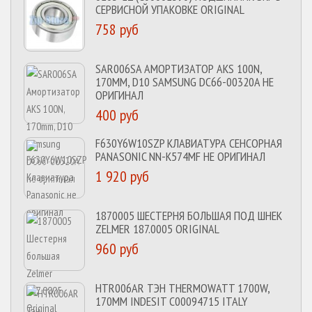
СЕРВИСНОЙ УПАКОВКЕ ORIGINAL
758 руб
SAR006SA АМОРТИЗАТОР AKS 100N,
170MM, D10 SAMSUNG DC66-00320A НЕ
ОРИГИНАЛ
400 руб
F630Y6W10SZP КЛАВИАТУРА СЕНСОРНАЯ
PANASONIC NN-K574MF НЕ ОРИГИНАЛ
1 920 руб
1870005 ШЕСТЕРНЯ БОЛЬШАЯ ПОД ШНЕК
ZELMER 187.0005 ORIGINAL
960 руб
HTR006AR ТЭН THERMOWATT 1700W,
170MM INDESIT C00094715 ITALY