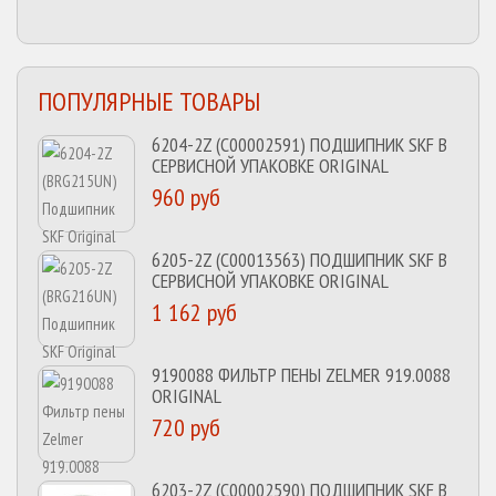
ПОПУЛЯРНЫЕ ТОВАРЫ
6204-2Z (C00002591) ПОДШИПНИК SKF В
СЕРВИСНОЙ УПАКОВКЕ ORIGINAL
960 руб
6205-2Z (C00013563) ПОДШИПНИК SKF В
СЕРВИСНОЙ УПАКОВКЕ ORIGINAL
1 162 руб
9190088 ФИЛЬТР ПЕНЫ ZELMER 919.0088
ORIGINAL
720 руб
6203-2Z (C00002590) ПОДШИПНИК SKF В