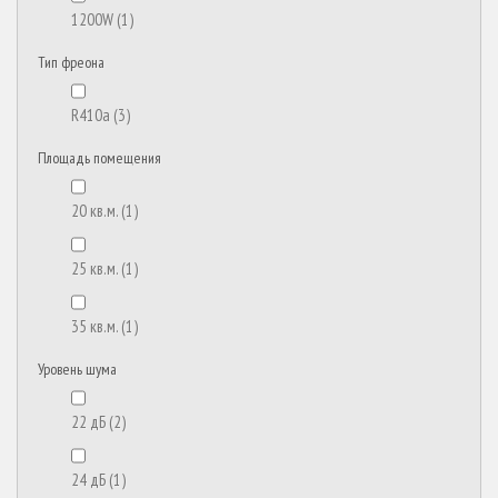
1200W
(1)
Тип фреона
R410a
(3)
Площадь помещения
20 кв.м.
(1)
25 кв.м.
(1)
35 кв.м.
(1)
Уровень шума
22 дБ
(2)
24 дБ
(1)