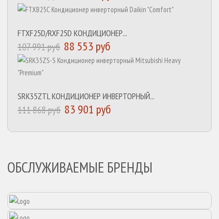
FTXF25D/RXF25D КОНДИЦИОНЕР...
88 553 руб
107 991 руб
SRK35ZTL КОНДИЦИОНЕР ИНВЕРТОРНЫЙ...
83 901 руб
111 868 руб
ОБСЛУЖИВАЕМЫЕ БРЕНДЫ