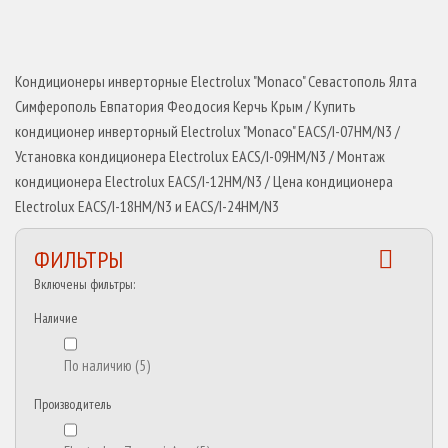
Кондиционеры инверторные Electrolux "Monaco" Севастополь Ялта
Симферополь Евпатория Феодосия Керчь Крым / Купить
кондиционер инверторный Electrolux "Monaco" EACS/I-07HM/N3 /
Установка кондиционера Electrolux EACS/I-09HM/N3 / Монтаж
кондиционера Electrolux EACS/I-12HM/N3 / Цена кондиционера
Electrolux EACS/I-18HM/N3 и EACS/I-24HM/N3
ФИЛЬТРЫ
Включены фильтры:
Наличие
По наличию
(5)
Производитель