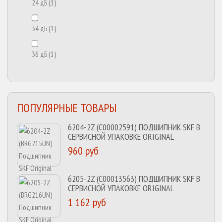
24 дБ
(1)
34 дБ
(1)
36 дБ
(1)
ПОПУЛЯРНЫЕ ТОВАРЫ
6204-2Z (C00002591) ПОДШИПНИК SKF В
СЕРВИСНОЙ УПАКОВКЕ ORIGINAL
960 руб
6205-2Z (C00013563) ПОДШИПНИК SKF В
СЕРВИСНОЙ УПАКОВКЕ ORIGINAL
1 162 руб