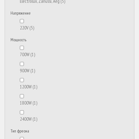
Electrolux, Zanussi, Aeg
(5)
Напряжение
220V
(5)
Мощность
700W
(1)
900W
(1)
1200W
(1)
1800W
(1)
2400W
(1)
Тип фреона