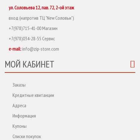
ул. Соловьева 12, пав. 72, 2-ой этаж
вход (напротив ТЦ "New Соловьи")
+7(978)715-41-00 Магазин
+7(978)034-28-55 Сервис
e-mail:
info@zip-store.com
МОЙ КАБИНЕТ
Заказы
Кредитные квитанции
Адреса
Информация
Купоны
Списки покупок