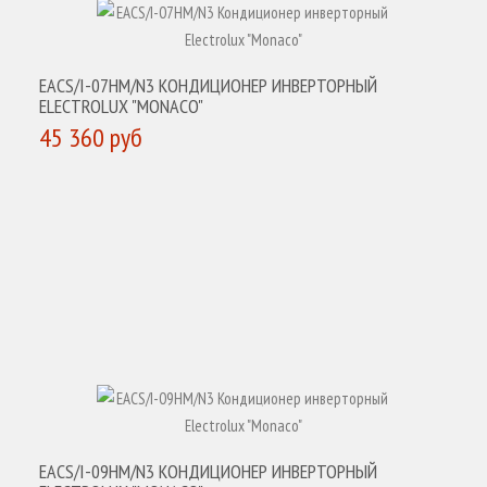
EACS/I-07HM/N3 КОНДИЦИОНЕР ИНВЕРТОРНЫЙ
ELECTROLUX "MONACO"
45 360 руб
КУПИТЬ
EACS/I-09HM/N3 КОНДИЦИОНЕР ИНВЕРТОРНЫЙ