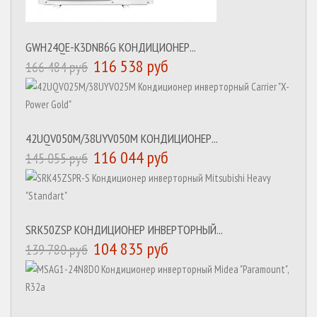
GWH24QE-K3DNB6G КОНДИЦИОНЕР...
116 538 руб
166 484 руб
42UQV050M/38UYV050M КОНДИЦИОНЕР...
116 044 руб
145 055 руб
SRK50ZSP КОНДИЦИОНЕР ИНВЕРТОРНЫЙ...
104 835 руб
139 780 руб