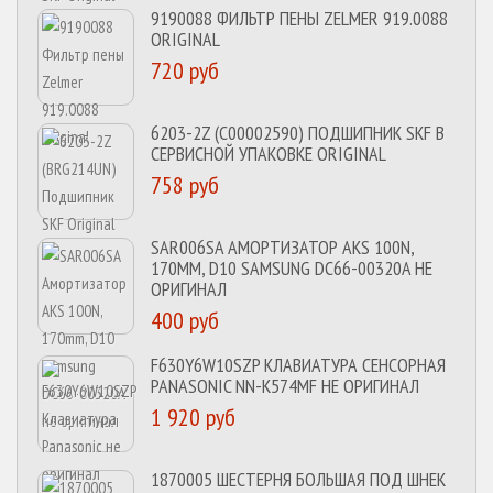
9190088 ФИЛЬТР ПЕНЫ ZELMER 919.0088
ORIGINAL
720 руб
6203-2Z (C00002590) ПОДШИПНИК SKF В
СЕРВИСНОЙ УПАКОВКЕ ORIGINAL
758 руб
SAR006SA АМОРТИЗАТОР AKS 100N,
170MM, D10 SAMSUNG DC66-00320A НЕ
ОРИГИНАЛ
400 руб
F630Y6W10SZP КЛАВИАТУРА СЕНСОРНАЯ
PANASONIC NN-K574MF НЕ ОРИГИНАЛ
1 920 руб
1870005 ШЕСТЕРНЯ БОЛЬШАЯ ПОД ШНЕК