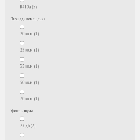
R410a
(5)
Площадь помещения
20 кв.м.
(1)
25 кв.м.
(1)
35 кв.м.
(1)
50 кв.м.
(1)
70 кв.м.
(1)
Уровень шума
23 дБ
(2)