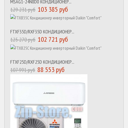
MSAG1-24N8D0 КОНДИЦИОНЕР...
103 385 руб
129 231 руб
FTXF35D/RXF35D КОНДИЦИОНЕР...
102 721 руб
125 270 руб
FTXF25D/RXF25D КОНДИЦИОНЕР...
88 553 руб
107 991 руб