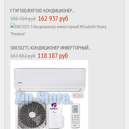
FTXF50D/RXF50D КОНДИЦИОНЕР...
162 937 руб
198 704 руб
SRK50ZTL КОНДИЦИОНЕР ИНВЕРТОРНЫЙ...
118 187 руб
157 582 руб