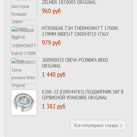
ZELMER 187.0005 ORIGINAL
960 руб
HTR006AR ТЭН THERMOWATT 1700W,
170MM INDESIT C00094715 ITALY
979 руб
268900035 СВЕЧА РОЗЖИГА BEKO
ORIGINAL
1 440 руб
6206-2Z (C00044765) ПОДШИПНИК SKF В
СЕРВИСНОЙ УПАКОВКЕ ORIGINAL
1 382 руб
Все популярные товары