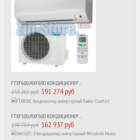
FTXF60D/RXF60D КОНДИЦИОНЕР...
191 274 руб
233 261 руб
FTXF50D/RXF50D КОНДИЦИОНЕР...
162 937 руб
198 704 руб