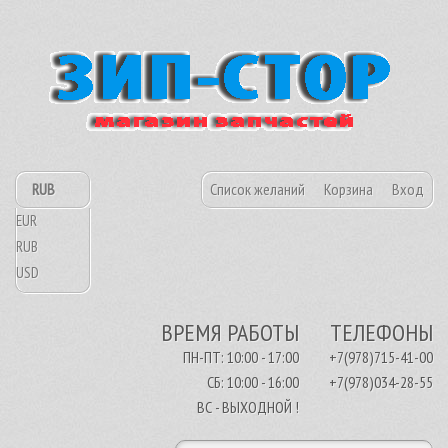
RUB
Список желаний
Корзина
Вход
EUR
RUB
USD
ВРЕМЯ РАБОТЫ
ТЕЛЕФОНЫ
ПН-ПТ: 10:00 - 17:00
+7(978)715-41-00
СБ: 10:00 - 16:00
+7(978)034-28-55
ВС - ВЫХОДНОЙ !