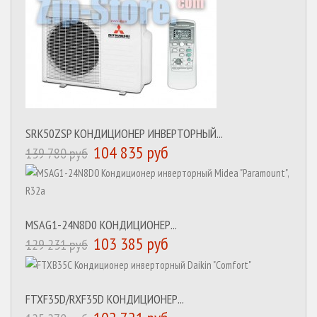
SRK50ZSP КОНДИЦИОНЕР ИНВЕРТОРНЫЙ...
104 835 руб
139 780 руб
MSAG1-24N8D0 КОНДИЦИОНЕР...
103 385 руб
129 231 руб
FTXF35D/RXF35D КОНДИЦИОНЕР...