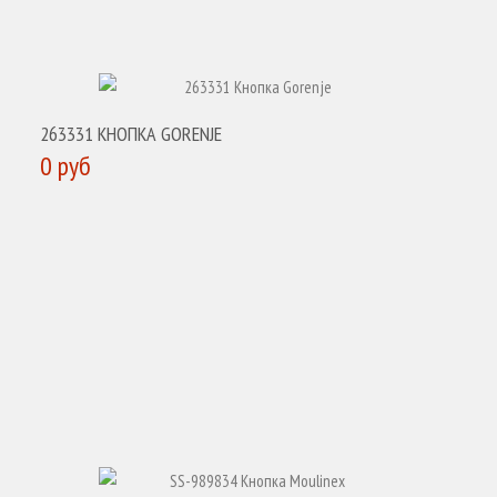
КУПИТЬ
263331 КНОПКА GORENJE
0 руб
КУПИТЬ