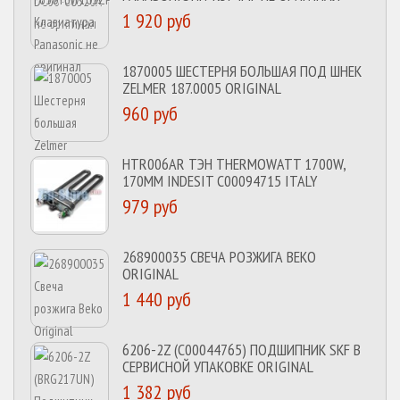
1 920 руб
1870005 ШЕСТЕРНЯ БОЛЬШАЯ ПОД ШНЕК
ZELMER 187.0005 ORIGINAL
960 руб
HTR006AR ТЭН THERMOWATT 1700W,
170MM INDESIT C00094715 ITALY
979 руб
268900035 СВЕЧА РОЗЖИГА BEKO
ORIGINAL
1 440 руб
6206-2Z (C00044765) ПОДШИПНИК SKF В
СЕРВИСНОЙ УПАКОВКЕ ORIGINAL
1 382 руб