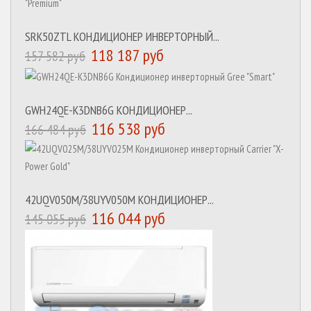
SRK50ZTL КОНДИЦИОНЕР ИНВЕРТОРНЫЙ...
118 187 руб
157 582 руб
GWH24QE-K3DNB6G КОНДИЦИОНЕР...
116 538 руб
166 484 руб
42UQV050M/38UYV050M КОНДИЦИОНЕР...
116 044 руб
145 055 руб