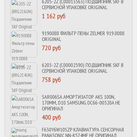
6205-2Z (C00013563) ПОДШИПНИК SKF В
СЕРВИСНОЙ УПАКОВКЕ ORIGINAL
1 162 руб
9190088 ФИЛЬТР ПЕНЫ ZELMER 919.0088
ORIGINAL
720 руб
6203-2Z (C00002590) ПОДШИПНИК SKF В
СЕРВИСНОЙ УПАКОВКЕ ORIGINAL
758 руб
SAR006SA АМОРТИЗАТОР AKS 100N,
170MM, D10 SAMSUNG DC66-00320A НЕ
ОРИГИНАЛ
400 руб
F630Y6W10SZP КЛАВИАТУРА СЕНСОРНАЯ
PANASONIC NN-K574MF НЕ ОРИГИНАЛ