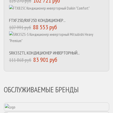
102 721 руб
125 270 руб
FTXF25D/RXF25D КОНДИЦИОНЕР...
88 553 руб
107 991 руб
SRK35ZTL КОНДИЦИОНЕР ИНВЕРТОРНЫЙ...
83 901 руб
111 868 руб
ОБСЛУЖИВАЕМЫЕ БРЕНДЫ