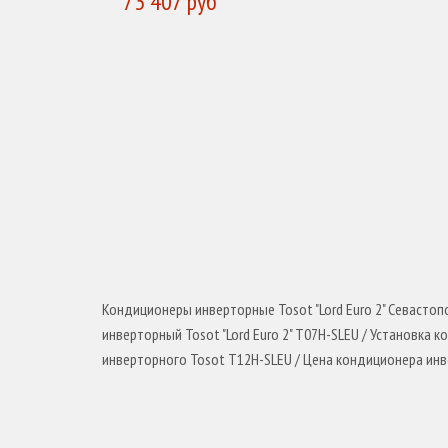
73 407 руб
КУПИТЬ
Кондиционеры инверторные Tosot "Lord Euro 2" Севасто
инверторный Tosot "Lord Euro 2" T07H-SLEU / Установка
инверторного Tosot T12H-SLEU / Цена кондиционера инв