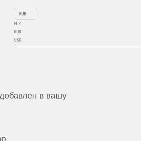
RUB
EUR
RUB
USD
добавлен в вашу
ар.