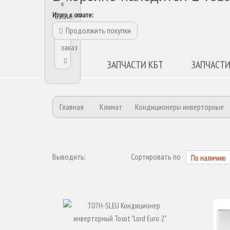
к
Итого, к оплате:
оплате:
Продолжить покупки
Оформить
заказ
ЗАПЧАСТИ КБТ
ЗАПЧАСТИ
Главная
Климат
Кондиционеры инверторные
Выводить:
Сортировать по