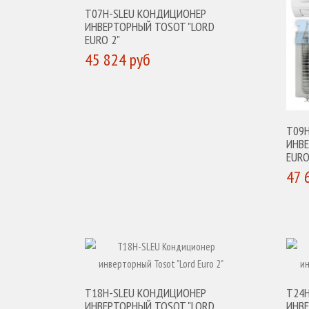
T07H-SLEU КОНДИЦИОНЕР
ИНВЕРТОРНЫЙ TOSOT "LORD
EURO 2"
45 824 руб
КУПИТЬ
T09
ИНВ
EURO
47 
К
T18H-SLEU КОНДИЦИОНЕР
T24
ИНВЕРТОРНЫЙ TOSOT "LORD
ИНВ