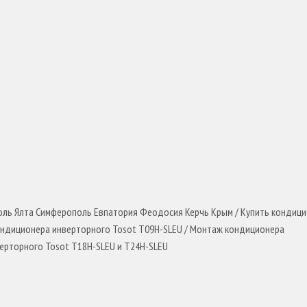
поль Ялта Симферополь Евпатория Феодосия Керчь Крым / Купить кондиц
 кондиционера инверторного Tosot T09H-SLEU / Монтаж кондиционера
ерторного Tosot T18H-SLEU и T24H-SLEU