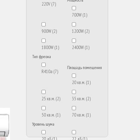
Мощность
220V
(7)
700W
(1)
900W
(2)
1200W
(2)
1800W
(1)
2400W
(1)
Тип фреона
Площадь помещения
R410a
(7)
20 кв.м.
(1)
25 кв.м.
(2)
35 кв.м.
(2)
50 кв.м.
(1)
70 кв.м.
(1)
Уровень шума
20 дБ
(1)
22 дБ
(1)