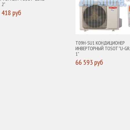
 2"
 418 руб
УПИТЬ
T09H-SU1 КОНДИЦИОНЕР
ИНВЕРТОРНЫЙ TOSOT "U-GR
1"
66 593 руб
КУПИТЬ