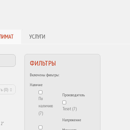
ЛИМАТ
УСЛУГИ
ФИЛЬТРЫ
Включены фильтры:
Наличие
ь (
0
)
Производитель
По
наличию
Tosot
(7)
(7)
Напряжение