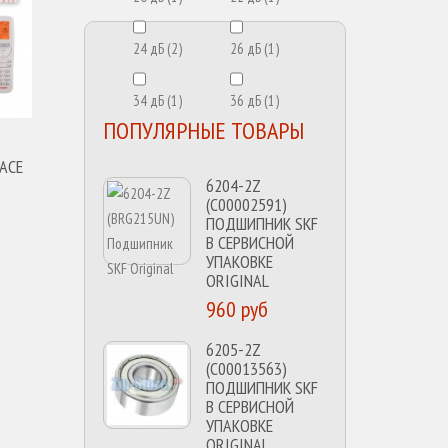
24 дБ
(2)
26 дБ
(1)
34 дБ
(1)
36 дБ
(1)
ПОПУЛЯРНЫЕ ТОВАРЫ
ACE
6204-2Z
(C00002591)
ПОДШИПНИК SKF
В СЕРВИСНОЙ
УПАКОВКЕ
ORIGINAL
960 руб
6205-2Z
(C00013563)
ПОДШИПНИК SKF
В СЕРВИСНОЙ
УПАКОВКЕ
ORIGINAL