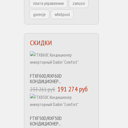
плата управления
zanussi
gorenje
whirlpool
СКИДКИ
FTXF60D/RXF60D
КОНДИЦИОНЕР...
191 274 руб
233 261 руб
FTXF50D/RXF50D
КОНДИЦИОНЕР...