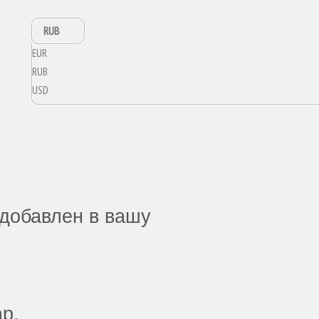
RUB
EUR
RUB
USD
добавлен в вашу
ар.