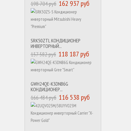
162 937 руб
198 704 руб
SRK50ZTL КОНДИЦИОНЕР
ИНВЕРТОРНЫЙ...
118 187 руб
157 582 руб
GWH24QE-K3DNB6G
КОНДИЦИОНЕР...
116 538 руб
166 484 руб