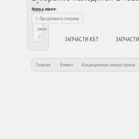
к
Итого, к оплате:
оплате:
Продолжить покупки
Оформить
заказ
ЗАПЧАСТИ КБТ
ЗАПЧАСТИ
Главная
Климат
Кондиционеры инверторные