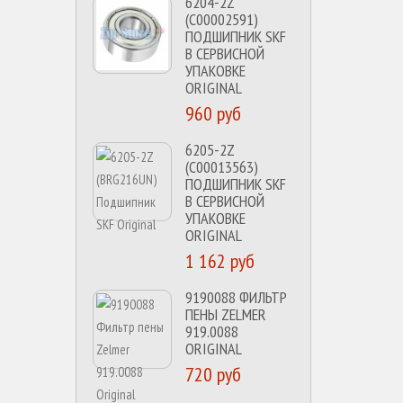
6204-2Z
(C00002591)
ПОДШИПНИК SKF
В СЕРВИСНОЙ
УПАКОВКЕ
ORIGINAL
960 руб
6205-2Z
(C00013563)
ПОДШИПНИК SKF
В СЕРВИСНОЙ
УПАКОВКЕ
ORIGINAL
1 162 руб
9190088 ФИЛЬТР
ПЕНЫ ZELMER
919.0088
ORIGINAL
720 руб