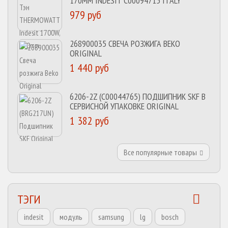
170MM INDESIT C00094715 ITALY
979 руб
268900035 СВЕЧА РОЗЖИГА BEKO
ORIGINAL
1 440 руб
6206-2Z (C00044765) ПОДШИПНИК SKF В
СЕРВИСНОЙ УПАКОВКЕ ORIGINAL
1 382 руб
Все популярные товары
ТЭГИ
indesit
модуль
samsung
lg
bosch