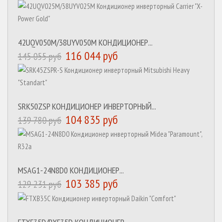
42UQV050M/38UYV050M КОНДИЦИОНЕР...
116 044 руб
145 055 руб
SRK50ZSP КОНДИЦИОНЕР ИНВЕРТОРНЫЙ...
104 835 руб
139 780 руб
MSAG1-24N8D0 КОНДИЦИОНЕР...
103 385 руб
129 231 руб