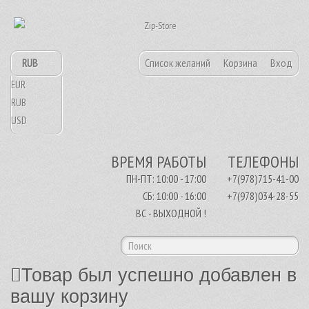
RUB
Список желаний
Корзина
Вход
EUR
RUB
USD
ВРЕМЯ РАБОТЫ
ТЕЛЕФОНЫ
ПН-ПТ: 10:00 - 17:00
+7(978)715-41-00
СБ: 10:00 - 16:00
+7(978)034-28-55
ВС - ВЫХОДНОЙ !
Товар был успешно добавлен в
вашу корзину