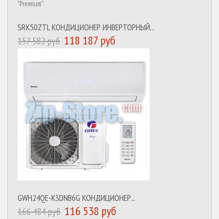
SRK50ZTL КОНДИЦИОНЕР ИНВЕРТОРНЫЙ...
118 187 руб
157 582 руб
GWH24QE-K3DNB6G КОНДИЦИОНЕР...
116 538 руб
166 484 руб