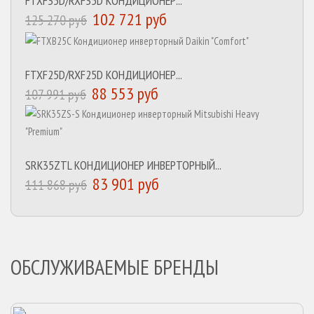
FTXF35D/RXF35D КОНДИЦИОНЕР...
102 721 руб
125 270 руб
FTXF25D/RXF25D КОНДИЦИОНЕР...
88 553 руб
107 991 руб
SRK35ZTL КОНДИЦИОНЕР ИНВЕРТОРНЫЙ...
83 901 руб
111 868 руб
ОБСЛУЖИВАЕМЫЕ БРЕНДЫ