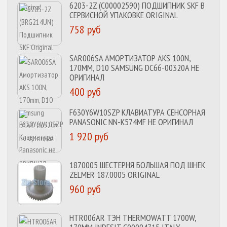
6203-2Z (C00002590) ПОДШИПНИК SKF В
СЕРВИСНОЙ УПАКОВКЕ ORIGINAL
758 руб
SAR006SA АМОРТИЗАТОР AKS 100N,
170MM, D10 SAMSUNG DC66-00320A НЕ
ОРИГИНАЛ
400 руб
F630Y6W10SZP КЛАВИАТУРА СЕНСОРНАЯ
PANASONIC NN-K574MF НЕ ОРИГИНАЛ
1 920 руб
1870005 ШЕСТЕРНЯ БОЛЬШАЯ ПОД ШНЕК
ZELMER 187.0005 ORIGINAL
960 руб
HTR006AR ТЭН THERMOWATT 1700W,