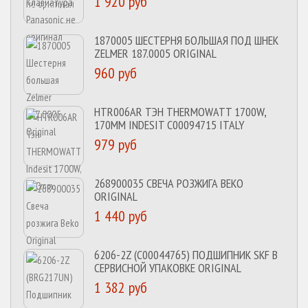
1 920 руб
1870005 ШЕСТЕРНЯ БОЛЬШАЯ ПОД ШНЕК
ZELMER 187.0005 ORIGINAL
960 руб
HTR006AR ТЭН THERMOWATT 1700W,
170MM INDESIT C00094715 ITALY
979 руб
268900035 СВЕЧА РОЗЖИГА BEKO
ORIGINAL
1 440 руб
6206-2Z (C00044765) ПОДШИПНИК SKF В
СЕРВИСНОЙ УПАКОВКЕ ORIGINAL
1 382 руб