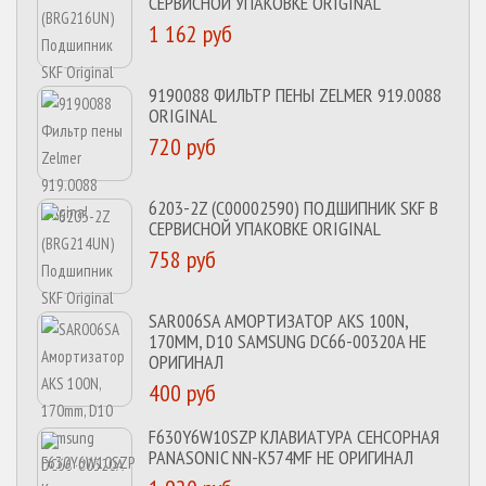
СЕРВИСНОЙ УПАКОВКЕ ORIGINAL
1 162 руб
9190088 ФИЛЬТР ПЕНЫ ZELMER 919.0088
ORIGINAL
720 руб
6203-2Z (C00002590) ПОДШИПНИК SKF В
СЕРВИСНОЙ УПАКОВКЕ ORIGINAL
758 руб
SAR006SA АМОРТИЗАТОР AKS 100N,
170MM, D10 SAMSUNG DC66-00320A НЕ
ОРИГИНАЛ
400 руб
F630Y6W10SZP КЛАВИАТУРА СЕНСОРНАЯ
PANASONIC NN-K574MF НЕ ОРИГИНАЛ