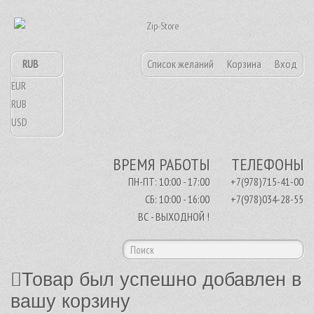
RUB
Список желаний
Корзина
Вход
EUR
RUB
USD
ВРЕМЯ РАБОТЫ
ТЕЛЕФОНЫ
ПН-ПТ: 10:00 - 17:00
+7(978)715-41-00
СБ: 10:00 - 16:00
+7(978)034-28-55
ВС - ВЫХОДНОЙ !
Товар был успешно добавлен в
вашу корзину