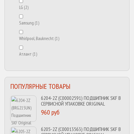
LG
(2)
Samsung
(1)
Whirlpool, Bauknecht
(1)
Атлант
(1)
ПОПУЛЯРНЫЕ ТОВАРЫ
6204-2Z (C00002591) ПОДШИПНИК SKF В
СЕРВИСНОЙ УПАКОВКЕ ORIGINAL
960 руб
6205-2Z (C00013563) ПОДШИПНИК SKF В