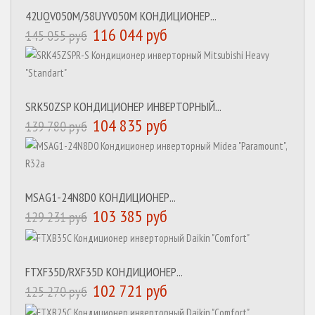
42UQV050M/38UYV050M КОНДИЦИОНЕР...
116 044 руб
145 055 руб
SRK50ZSP КОНДИЦИОНЕР ИНВЕРТОРНЫЙ...
104 835 руб
139 780 руб
MSAG1-24N8D0 КОНДИЦИОНЕР...
103 385 руб
129 231 руб
FTXF35D/RXF35D КОНДИЦИОНЕР...
102 721 руб
125 270 руб