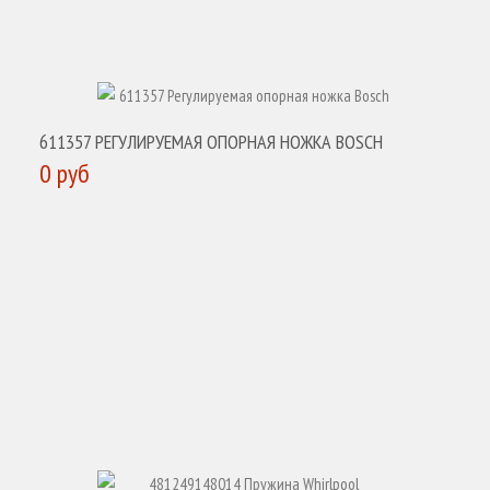
611357 РЕГУЛИРУЕМАЯ ОПОРНАЯ НОЖКА BOSCH
0 руб
КУПИТЬ