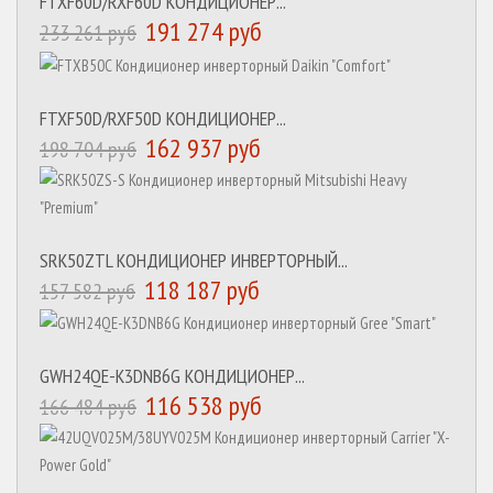
FTXF60D/RXF60D КОНДИЦИОНЕР...
191 274 руб
233 261 руб
FTXF50D/RXF50D КОНДИЦИОНЕР...
162 937 руб
198 704 руб
SRK50ZTL КОНДИЦИОНЕР ИНВЕРТОРНЫЙ...
118 187 руб
157 582 руб
GWH24QE-K3DNB6G КОНДИЦИОНЕР...
116 538 руб
166 484 руб