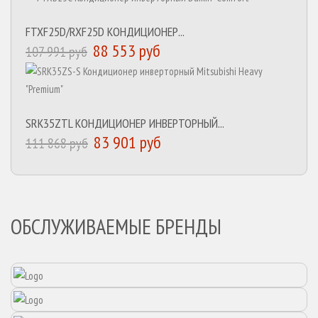
FTXF25D/RXF25D КОНДИЦИОНЕР...
88 553 руб
107 991 руб
SRK35ZTL КОНДИЦИОНЕР ИНВЕРТОРНЫЙ...
83 901 руб
111 868 руб
ОБСЛУЖИВАЕМЫЕ БРЕНДЫ