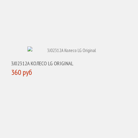
3J02312A КОЛЕСО LG ORIGINAL
360 руб
КУПИТЬ