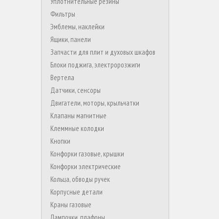
Уплотнительные резины
Фильтры
Эмблемы, наклейки
Ящики, панели
Запчасти для плит и духовых шкафов
Блоки поджига, электророзжиги
Вертела
Датчики, сенсоры
Двигатели, моторы, крыльчатки
Клапаны магнитные
Клеммные колодки
Кнопки
Конфорки газовые, крышки
Конфорки электрические
Кольца, обводы ручек
Корпусные детали
Краны газовые
Лампочки, плафоны