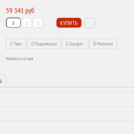
59 341 руб
КУПИТЬ
Твит
Поделиться
Google+
Pinterest
Написать отзыв
Ы