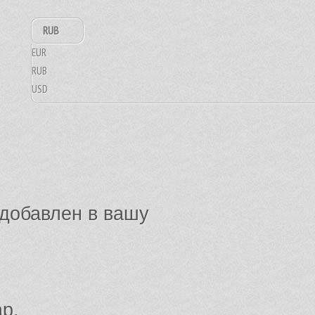
RUB
EUR
RUB
USD
добавлен в вашу
ар.