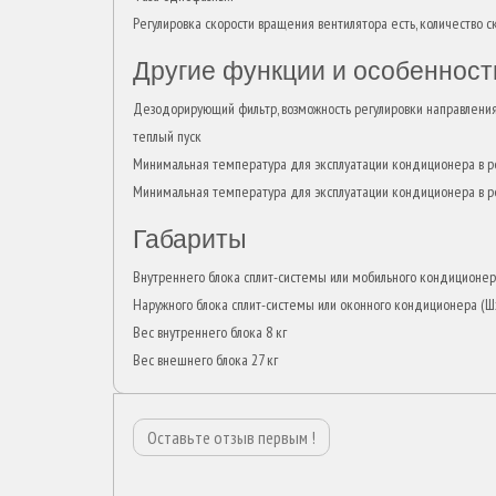
Регулировка скорости вращения вентилятора есть, количество ск
Другие функции и особенност
Дезодорирующий фильтр, возможность регулировки направления 
теплый пуск
Минимальная температура для эксплуатации кондиционера в 
Минимальная температура для эксплуатации кондиционера в р
Габариты
Внутреннего блока сплит-системы или мобильного кондиционе
Наружного блока сплит-системы или оконного кондиционера (
Вес внутреннего блока 8 кг
Вес внешнего блока 27 кг
Оставьте отзыв первым !