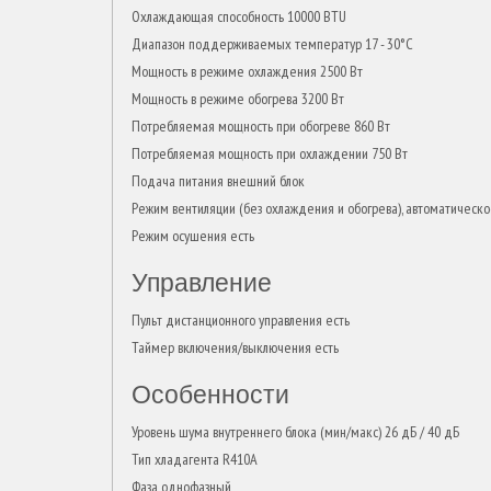
Охлаждающая способность 10000 BTU
Диапазон поддерживаемых температур 17 - 30°С
Мощность в режиме охлаждения 2500 Вт
Мощность в режиме обогрева 3200 Вт
Потребляемая мощность при обогреве 860 Вт
Потребляемая мощность при охлаждении 750 Вт
Подача питания внешний блок
Режим вентиляции (без охлаждения и обогрева), автоматичес
Режим осушения есть
Управление
Пульт дистанционного управления есть
Таймер включения/выключения есть
Особенности
Уровень шума внутреннего блока (мин/макс) 26 дБ / 40 дБ
Тип хладагента R410A
Фаза однофазный