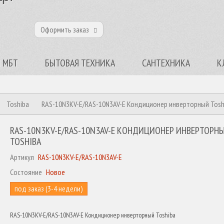
Оформить заказ
 МБТ
БЫТОВАЯ ТЕХНИКА
САНТЕХНИКА
К
Toshiba
RAS-10N3KV-E/RAS-10N3AV-E Кондиционер инверторный Tosh
RAS-10N3KV-E/RAS-10N3AV-E КОНДИЦИОНЕР ИНВЕРТОРН
TOSHIBA
Артикул
RAS-10N3KV-E/RAS-10N3AV-E
Состояние
Новое
под заказ (3-4 недели)
RAS-10N3KV-E/RAS-10N3AV-E Кондиционер инверторный Toshiba