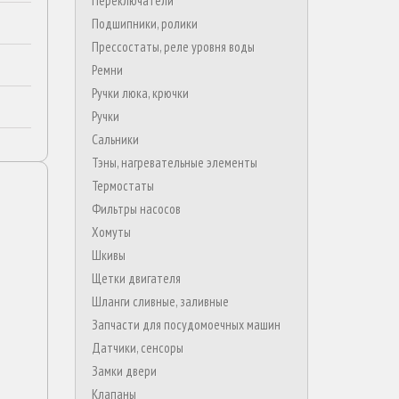
Переключатели
Подшипники, ролики
Прессостаты, реле уровня воды
Ремни
Ручки люка, крючки
Ручки
Сальники
Тэны, нагревательные элементы
Термостаты
Фильтры насосов
Хомуты
Шкивы
Щетки двигателя
Шланги сливные, заливные
Запчасти для посудомоечных машин
Датчики, сенсоры
Замки двери
Клапаны