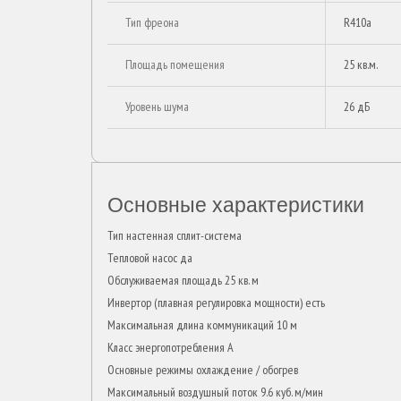
Тип фреона
R410a
Площадь помещения
25 кв.м.
Уровень шума
26 дБ
Основные характеристики
Тип настенная сплит-система
Тепловой насос да
Обслуживаемая площадь 25 кв. м
Инвертор (плавная регулировка мощности) есть
Максимальная длина коммуникаций 10 м
Класс энергопотребления A
Основные режимы охлаждение / обогрев
Максимальный воздушный поток 9.6 куб. м/мин