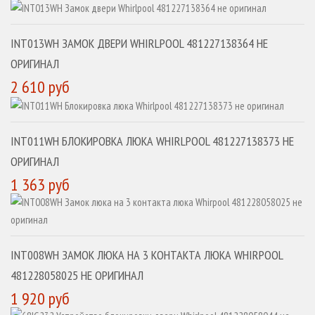
INT013WH ЗАМОК ДВЕРИ WHIRLPOOL 481227138364 НЕ
ОРИГИНАЛ
2 610 руб
INT011WH БЛОКИРОВКА ЛЮКА WHIRLPOOL 481227138373 НЕ
ОРИГИНАЛ
1 363 руб
INT008WH ЗАМОК ЛЮКА НА 3 КОНТАКТА ЛЮКА WHIRPOOL
481228058025 НЕ ОРИГИНАЛ
1 920 руб