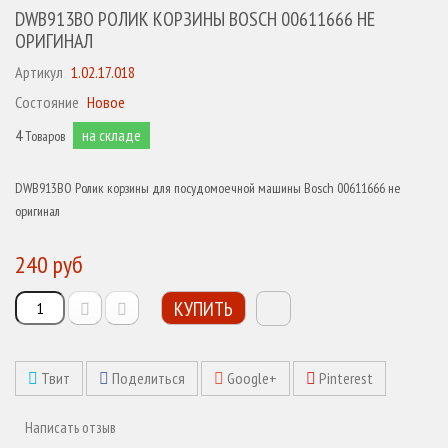
DWB913BO РОЛИК КОРЗИНЫ BOSCH 00611666 НЕ
ОРИГИНАЛ
Артикул
1.02.17.018
Состояние
Новое
4
на складе
Товаров
DWB913BO Ролик корзины для посудомоечной машины Bosch 00611666 не
оригинал
240 руб
КУПИТЬ
Твит
Поделиться
Google+
Pinterest
Написать отзыв