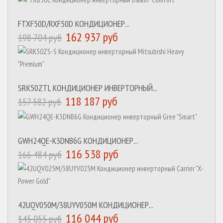
FTXF50D/RXF50D КОНДИЦИОНЕР...
162 937 руб
198 704 руб
SRK50ZTL КОНДИЦИОНЕР ИНВЕРТОРНЫЙ...
118 187 руб
157 582 руб
GWH24QE-K3DNB6G КОНДИЦИОНЕР...
116 538 руб
166 484 руб
42UQV050M/38UYV050M КОНДИЦИОНЕР...
116 044 руб
145 055 руб