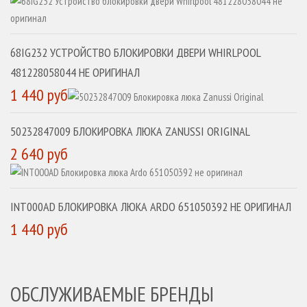
68IG232 УСТРОЙСТВО БЛОКИРОВКИ ДВЕРИ WHIRLPOOL
481228058044 НЕ ОРИГИНАЛ
1 440 руб
50232847009 БЛОКИРОВКА ЛЮКА ZANUSSI ORIGINAL
2 640 руб
INT000AD БЛОКИРОВКА ЛЮКА ARDO 651050392 НЕ ОРИГИНАЛ
1 440 руб
ОБСЛУЖИВАЕМЫЕ БРЕНДЫ