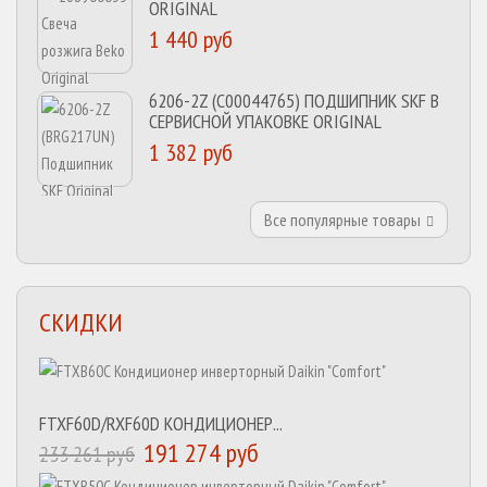
ORIGINAL
1 440 руб
6206-2Z (C00044765) ПОДШИПНИК SKF В
СЕРВИСНОЙ УПАКОВКЕ ORIGINAL
1 382 руб
Все популярные товары
СКИДКИ
FTXF60D/RXF60D КОНДИЦИОНЕР...
191 274 руб
233 261 руб