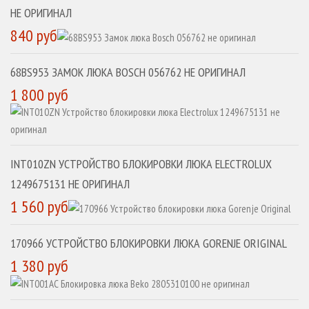
НЕ ОРИГИНАЛ
840 руб
68BS953 ЗАМОК ЛЮКА BOSCH 056762 НЕ ОРИГИНАЛ
1 800 руб
INT010ZN УСТРОЙСТВО БЛОКИРОВКИ ЛЮКА ELECTROLUX
1249675131 НЕ ОРИГИНАЛ
1 560 руб
170966 УСТРОЙСТВО БЛОКИРОВКИ ЛЮКА GORENJE ORIGINAL
1 380 руб