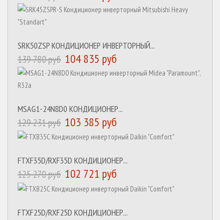
SRK50ZSP КОНДИЦИОНЕР ИНВЕРТОРНЫЙ...
104 835 руб
139 780 руб
MSAG1-24N8D0 КОНДИЦИОНЕР...
103 385 руб
129 231 руб
FTXF35D/RXF35D КОНДИЦИОНЕР...
102 721 руб
125 270 руб
FTXF25D/RXF25D КОНДИЦИОНЕР...