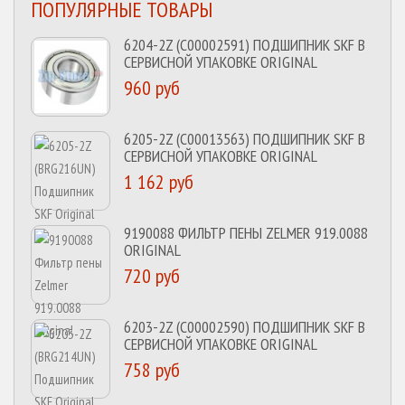
ПОПУЛЯРНЫЕ ТОВАРЫ
6204-2Z (C00002591) ПОДШИПНИК SKF В
СЕРВИСНОЙ УПАКОВКЕ ORIGINAL
960 руб
6205-2Z (C00013563) ПОДШИПНИК SKF В
СЕРВИСНОЙ УПАКОВКЕ ORIGINAL
1 162 руб
9190088 ФИЛЬТР ПЕНЫ ZELMER 919.0088
ORIGINAL
720 руб
6203-2Z (C00002590) ПОДШИПНИК SKF В
СЕРВИСНОЙ УПАКОВКЕ ORIGINAL
758 руб