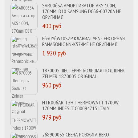
SAR006SA АМОРТИЗАТОР AKS 100N,
170MM, D10 SAMSUNG DC66-00320A НЕ
ОРИГИНАЛ
400 руб
F630Y6W10SZP КЛАВИАТУРА СЕНСОРНАЯ
PANASONIC NN-K574MF НЕ ОРИГИНАЛ
1 920 руб
1870005 ШЕСТЕРНЯ БОЛЬШАЯ ПОД ШНЕК
ZELMER 187.0005 ORIGINAL
960 руб
HTR006AR ТЭН THERMOWATT 1700W,
170MM INDESIT C00094715 ITALY
979 руб
268900035 СВЕЧА РОЗЖИГА BEKO