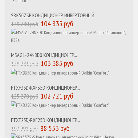
SRK50ZSP КОНДИЦИОНЕР ИНВЕРТОРНЫЙ...
104 835 руб
139 780 руб
MSAG1-24N8D0 КОНДИЦИОНЕР...
103 385 руб
129 231 руб
FTXF35D/RXF35D КОНДИЦИОНЕР...
102 721 руб
125 270 руб
FTXF25D/RXF25D КОНДИЦИОНЕР...
88 553 руб
107 991 руб