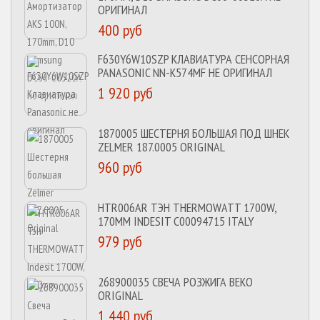
ОРИГИНАЛ
400 руб
F630Y6W10SZP КЛАВИАТУРА СЕНСОРНАЯ
PANASONIC NN-K574MF НЕ ОРИГИНАЛ
1 920 руб
1870005 ШЕСТЕРНЯ БОЛЬШАЯ ПОД ШНЕК
ZELMER 187.0005 ORIGINAL
960 руб
HTR006AR ТЭН THERMOWATT 1700W,
170MM INDESIT C00094715 ITALY
979 руб
268900035 СВЕЧА РОЗЖИГА BEKO
ORIGINAL
1 440 руб