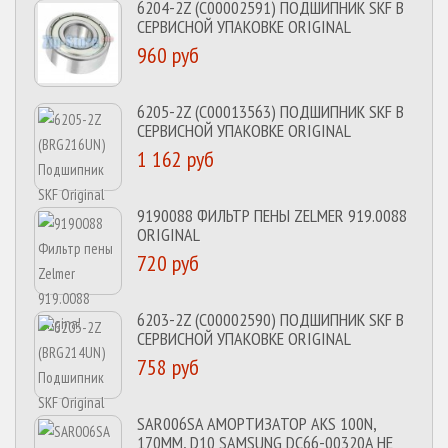
6204-2Z (C00002591) ПОДШИПНИК SKF В
СЕРВИСНОЙ УПАКОВКЕ ORIGINAL
960 руб
6205-2Z (C00013563) ПОДШИПНИК SKF В
СЕРВИСНОЙ УПАКОВКЕ ORIGINAL
1 162 руб
9190088 ФИЛЬТР ПЕНЫ ZELMER 919.0088
ORIGINAL
720 руб
6203-2Z (C00002590) ПОДШИПНИК SKF В
СЕРВИСНОЙ УПАКОВКЕ ORIGINAL
758 руб
SAR006SA АМОРТИЗАТОР AKS 100N,
170MM, D10 SAMSUNG DC66-00320A НЕ