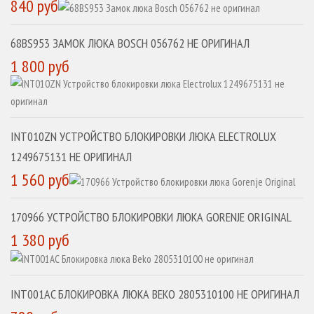
840 руб
68BS953 ЗАМОК ЛЮКА BOSCH 056762 НЕ ОРИГИНАЛ
1 800 руб
INT010ZN УСТРОЙСТВО БЛОКИРОВКИ ЛЮКА ELECTROLUX
1249675131 НЕ ОРИГИНАЛ
1 560 руб
170966 УСТРОЙСТВО БЛОКИРОВКИ ЛЮКА GORENJE ORIGINAL
1 380 руб
INT001AC БЛОКИРОВКА ЛЮКА BEKO 2805310100 НЕ ОРИГИНАЛ