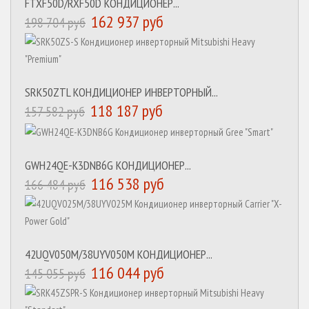
FTXF50D/RXF50D КОНДИЦИОНЕР...
162 937 руб
198 704 руб
SRK50ZTL КОНДИЦИОНЕР ИНВЕРТОРНЫЙ...
118 187 руб
157 582 руб
GWH24QE-K3DNB6G КОНДИЦИОНЕР...
116 538 руб
166 484 руб
42UQV050M/38UYV050M КОНДИЦИОНЕР...
116 044 руб
145 055 руб