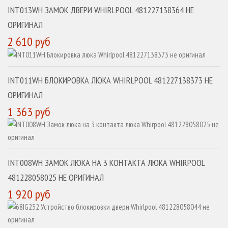
INT013WH ЗАМОК ДВЕРИ WHIRLPOOL 481227138364 НЕ
ОРИГИНАЛ
2 610 руб
INT011WH БЛОКИРОВКА ЛЮКА WHIRLPOOL 481227138373 НЕ
ОРИГИНАЛ
1 363 руб
INT008WH ЗАМОК ЛЮКА НА 3 КОНТАКТА ЛЮКА WHIRPOOL
481228058025 НЕ ОРИГИНАЛ
1 920 руб