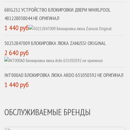
68IG232 УСТРОЙСТВО БЛОКИРОВКИ ДВЕРИ WHIRLPOOL
481228058044 НЕ ОРИГИНАЛ
1 440 руб
50232847009 БЛОКИРОВКА ЛЮКА ZANUSSI ORIGINAL
2 640 руб
INT000AD БЛОКИРОВКА ЛЮКА ARDO 651050392 НЕ ОРИГИНАЛ
1 440 руб
ОБСЛУЖИВАЕМЫЕ БРЕНДЫ