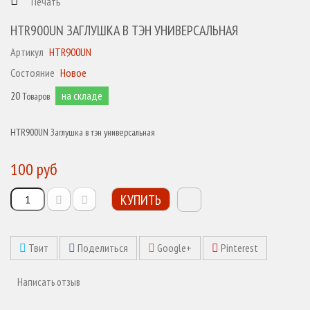
Печать
HTR900UN ЗАГЛУШКА В ТЭН УНИВЕРСАЛЬНАЯ
Артикул
HTR900UN
Состояние
Новое
20
на складе
Товаров
HTR900UN Заглушка в тэн универсальная
100 руб
КУПИТЬ
Твит
Поделиться
Google+
Pinterest
Написать отзыв