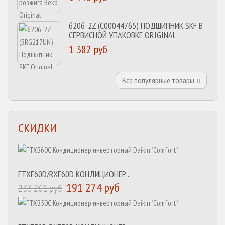
6206-2Z (C00044765) ПОДШИПНИК SKF В
СЕРВИСНОЙ УПАКОВКЕ ORIGINAL
1 382 руб
Все популярные товары
СКИДКИ
FTXF60D/RXF60D КОНДИЦИОНЕР...
191 274 руб
233 261 руб