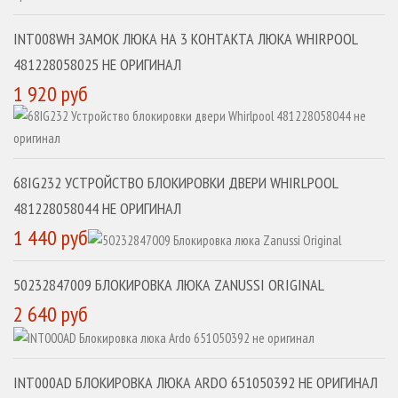
INT008WH ЗАМОК ЛЮКА НА 3 КОНТАКТА ЛЮКА WHIRPOOL
481228058025 НЕ ОРИГИНАЛ
1 920 руб
68IG232 УСТРОЙСТВО БЛОКИРОВКИ ДВЕРИ WHIRLPOOL
481228058044 НЕ ОРИГИНАЛ
1 440 руб
50232847009 БЛОКИРОВКА ЛЮКА ZANUSSI ORIGINAL
2 640 руб
INT000AD БЛОКИРОВКА ЛЮКА ARDO 651050392 НЕ ОРИГИНАЛ