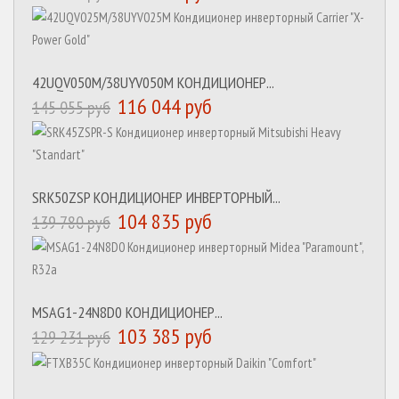
42UQV050M/38UYV050M КОНДИЦИОНЕР...
116 044 руб
145 055 руб
SRK50ZSP КОНДИЦИОНЕР ИНВЕРТОРНЫЙ...
104 835 руб
139 780 руб
MSAG1-24N8D0 КОНДИЦИОНЕР...
103 385 руб
129 231 руб