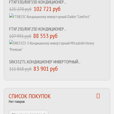
FTXF35D/RXF35D КОНДИЦИОНЕР...
102 721 руб
125 270 руб
FTXF25D/RXF25D КОНДИЦИОНЕР...
88 553 руб
107 991 руб
SRK35ZTL КОНДИЦИОНЕР ИНВЕРТОРНЫЙ...
83 901 руб
111 868 руб
СПИСОК ПОКУПОК
Нет товаров