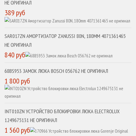
НЕ ОРИГИНАЛ
389 руб
SAR017ZN АМОРТИЗАТОР ZANUSSI 80N, 180MM 4071361465
НЕ ОРИГИНАЛ
840 руб
68BS953 ЗАМОК ЛЮКА BOSCH 056762 НЕ ОРИГИНАЛ
1 800 руб
INT010ZN УСТРОЙСТВО БЛОКИРОВКИ ЛЮКА ELECTROLUX
1249675131 НЕ ОРИГИНАЛ
1 560 руб