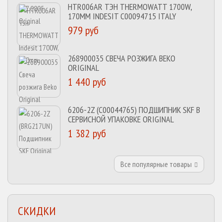
HTR006AR ТЭН THERMOWATT 1700W,
170MM INDESIT C00094715 ITALY
979 руб
268900035 СВЕЧА РОЗЖИГА BEKO
ORIGINAL
1 440 руб
6206-2Z (C00044765) ПОДШИПНИК SKF В
СЕРВИСНОЙ УПАКОВКЕ ORIGINAL
1 382 руб
Все популярные товары
СКИДКИ