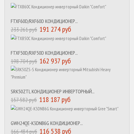
FTXF60D/RXF60D КОНДИЦИОНЕР...
191 274 руб
233 261 руб
FTXF50D/RXF50D КОНДИЦИОНЕР...
162 937 руб
198 704 руб
SRK50ZTL КОНДИЦИОНЕР ИНВЕРТОРНЫЙ...
118 187 руб
157 582 руб
GWH24QE-K3DNB6G КОНДИЦИОНЕР...
116 538 руб
166 484 руб