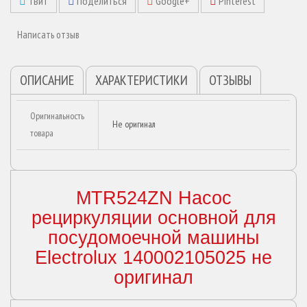
Твит
Поделиться
Google+
Pinterest
Написать отзыв
ОПИСАНИЕ
ХАРАКТЕРИСТИКИ
ОТЗЫВЫ
Оригинальность
Не оригинал
товара
MTR524ZN Насос
рециркуляции основной для
посудомоечной машины
Electrolux 140002105025 не
оригинал