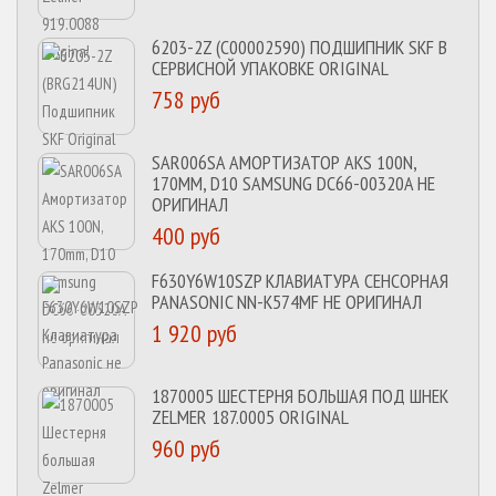
6203-2Z (C00002590) ПОДШИПНИК SKF В
СЕРВИСНОЙ УПАКОВКЕ ORIGINAL
758 руб
SAR006SA АМОРТИЗАТОР AKS 100N,
170MM, D10 SAMSUNG DC66-00320A НЕ
ОРИГИНАЛ
400 руб
F630Y6W10SZP КЛАВИАТУРА СЕНСОРНАЯ
PANASONIC NN-K574MF НЕ ОРИГИНАЛ
1 920 руб
1870005 ШЕСТЕРНЯ БОЛЬШАЯ ПОД ШНЕК
ZELMER 187.0005 ORIGINAL
960 руб