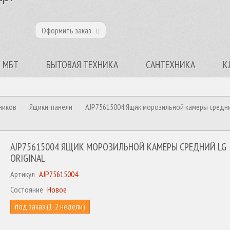
Оформить заказ
 МБТ
БЫТОВАЯ ТЕХНИКА
САНТЕХНИКА
К
ников
Ящики, панели
AJP75615004 Ящик морозильной камеры средни
AJP75615004 ЯЩИК МОРОЗИЛЬНОЙ КАМЕРЫ СРЕДНИЙ LG
ORIGINAL
Артикул
AJP75615004
Состояние
Новое
под заказ (1-2 недели)