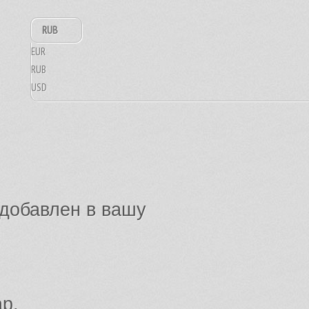
RUB
EUR
RUB
USD
добавлен в вашу
ар.