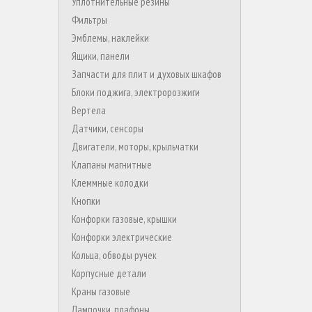
Уплотнительные резины
Фильтры
Эмблемы, наклейки
Ящики, панели
Запчасти для плит и духовых шкафов
Блоки поджига, электророзжиги
Вертела
Датчики, сенсоры
Двигатели, моторы, крыльчатки
Клапаны магнитные
Клеммные колодки
Кнопки
Конфорки газовые, крышки
Конфорки электрические
Кольца, обводы ручек
Корпусные детали
Краны газовые
Лампочки, плафоны