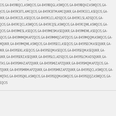
CIS, GA-B459BQCL.ASWQCIS, GA-B459BQGL.ASWQCIS, GA-B459BQHZ.ASWQCIS, GA-
CIS, GA-B459CBTL.AMCQCIS, GA-B459CBTM.AMCQUKR, GA-B459CECL.ASEQCIS, GA-
KR, GA-B459CEZL.ASEQCIS, GA-B459CLCL.ADSQCIS, GA-B459CLSL.ADSQCIS, GA-
CIS, GA-B459CQCL.ASWQCIS, GA-B459CQSL.ASWQCIS, GA-B459CQWL.ASWQCIS, GA-
CIS, GA-B459MESL.ASEQCIS, GA-B459MESM.ASEQUKR, GA-B459MEWL.ASEQCIS, GA-
QCIS, GA-B459MMQM.APZQCIS, GA-B459MMQZ.APZQCIS, GA-B459MQQM.ASWQCIS, GA-
QUKR, GA-B459MQWL.ASWQCIS, GA-B459SECL.ASEQCIS, GA-B459SECM.ASEQUKR, GA-
KR, GA-B459SEKL.ASEQCIS, GA-B459SEQM.ASEQCIS, GA-B459SEQM.ASEQUKR, GA-
UKR, GA-B459SERZ.ASEQUKR, GA-B459SLCL.ADSQCIS, GA-B459SLCM.ADSQUKR, GA-
TAS, GA-B459SMHZ.APZQUKR, GA-B459SMJZ.APZQUKR, GA-B459SMQM.APZQCIS, GA-
QUKR, GA-B459SMRM.APZQUKR, GA-B459SMRZ.APZQUKR, GA-B459SQCL.ASWQCIS, GA-
QTAS, GA-B459SQKL.ASWQCIS, GA-B459SQQM.ASWQCIS, GA-B459SQQZ.ASWQCIS, GA-
EQCIS