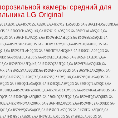
орозильной камеры средний для
льника LG Original
QZ.ASEQCIS, GA-B509CESL.ASEQCIS, GA-B509CETL.ASEQCIS, GA-B509CETM.ASEQUKR, GA
IS, GA-B509CLCM.ADSQUKR, GA-B509CLSL.ADSQCIS, GA-B509CLWL.ADSQCIS, GA-
CIS, GA-B509CMTL.APZQCIS, GA-B509BEHZ.ASEQCIS, GA-B509BEJZ.ASEQCIS, GA-
IS, GA-B509BVHZ.ASWQCIS, GA-B509BVJZ.ASWQCIS, GA-B509CAQM.AMBQCIS, GA-
CIS, GA-B509CBTL.AMCQCIS, GA-B509CBTM.AMCQUKR, GA-B509CCIL.ACGQCIS, GA-
KR, GA-B509SECL.ASEQCIS, GA-B509SECL.ASEQTAS, GA-B509SEHZ.ASEQCIS, GA-
IS, GA-B509SEKM.ASEQUKR, GA-B509SEQZ.ASEQCIS, GA-B509SESM.ASEQUKR, GA-
UKR, GA-B509SLSM.ADSQUKR, GA-B509SMHZ.APZQCIS, GA-B509SMHZ.APZQUKR, GA-
CIS, GA-B509SQCL.ASWQTAS, GA-B509SQJZ.ASWQUKR, GA-B509SQKL.ASWQCIS, GA-
QCIS, GA-B509CQCL.ASWQCIS, GA-B509CQSL.ASWQCIS, GA-B509CQTL.ASWQCIS, GA-
WQUKR, GA-B509CVQM.ASWQCIS, GA-B509CVQZ.ASWQCIS, GA-B509MAWL.AMBQCIS, GA-
QCIS, GA-B509MEQM.ASEQUKR, GA-B509MEQZ.ASEQCIS, GA-B509MEQZ.ASEQUKR, GA-
QCIS, GA-B509MMQM.APZQUKR, GA-B509MMQZ.APZQCIS, GA-B509MMQZ.APZQUKR, GA-
CIS, GA-B509MVQZ.ASWQCIS, GA-B459BECL.ASEQCIS, GA-B459BEGL.ASEQCIS, GA-
S, GA-B459BEQZ.ASEQCIS, GA-B459BLCL.ADSQCIS, GA-B459BLGL.ADSQCIS, GA-