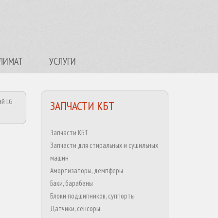
ЛИМАТ
УСЛУГИ
й LG
ЗАПЧАСТИ КБТ
Запчасти КБТ
Запчасти для стиральных и сушильных
машин
Амортизаторы, демпферы
Баки, барабаны
Блоки подшипников, суппорты
Датчики, сенсоры