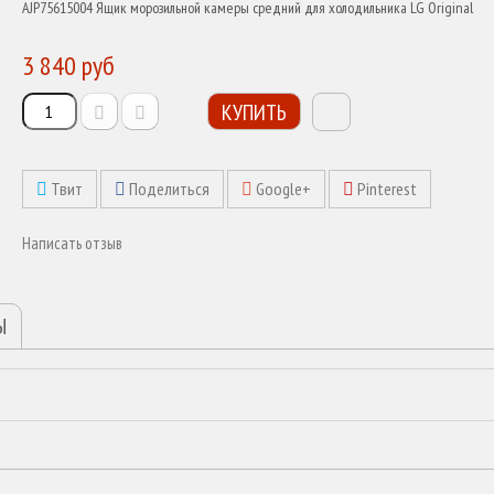
AJP75615004 Ящик морозильной камеры средний для холодильника LG Original
3 840 руб
КУПИТЬ
Твит
Поделиться
Google+
Pinterest
Написать отзыв
Ы