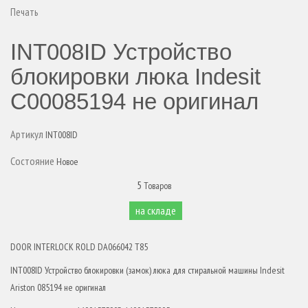
Печать
INT008ID Устройство
блокировки люка Indesit
C00085194 не оригинал
Артикул
INT008ID
Состояние
Новое
5
Товаров
на складе
DOOR INTERLOCK ROLD DA066042 T85
INT008ID Устройство блокировки (замок) люка для стиральной машины Indesit
Ariston 085194 не оригинал