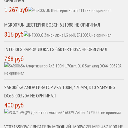
ОРИГИНАЛ
1 267 руб
MGR007UN ШЕСТЕРНЯ BOSCH 611988 НЕ ОРИГИНАЛ
816 руб
INT000LG ЗАМОК ЛЮКА LG 6601ER1005A НЕ ОРИГИНАЛ
768 руб
SAR006SA АМОРТИЗАТОР AKS 100N, 170MM, D10 SAMSUNG
DC66-00320A НЕ ОРИГИНАЛ
400 руб
VC07139FQW ДВИГАТЕЛЬ МОЮЩИЙ 1600W ZELMER 4371000 НЕ