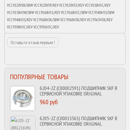
VCC9120V3B/SBW VCC9120V3P/XEV VCC9130V33/XEV VCC9150H3C/XEV
VCC9150H3W/SBW VCC9160H31/XEV VCC9160H3C/SBW VCC9540H3S/SBW
VCC9540H3S/XEV VCC9560H3K/SBW VCC9560H3K/XEV VCC9567H3K/XEV
VCC9590H3C/XEV VCC9591H3C/XEV
Оставьте отзыв первым !
ПОПУЛЯРНЫЕ ТОВАРЫ
6204-2Z (C00002591) ПОДШИПНИК SKF В
СЕРВИСНОЙ УПАКОВКЕ ORIGINAL
960 руб
6205-2Z (C00013563) ПОДШИПНИК SKF В
СЕРВИСНОЙ УПАКОВКЕ ORIGINAL