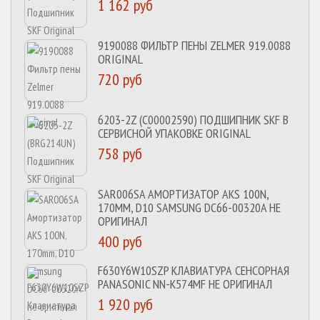
1 162 руб
9190088 ФИЛЬТР ПЕНЫ ZELMER 919.0088
ORIGINAL
720 руб
6203-2Z (C00002590) ПОДШИПНИК SKF В
СЕРВИСНОЙ УПАКОВКЕ ORIGINAL
758 руб
SAR006SA АМОРТИЗАТОР AKS 100N,
170MM, D10 SAMSUNG DC66-00320A НЕ
ОРИГИНАЛ
400 руб
F630Y6W10SZP КЛАВИАТУРА СЕНСОРНАЯ
PANASONIC NN-K574MF НЕ ОРИГИНАЛ
1 920 руб