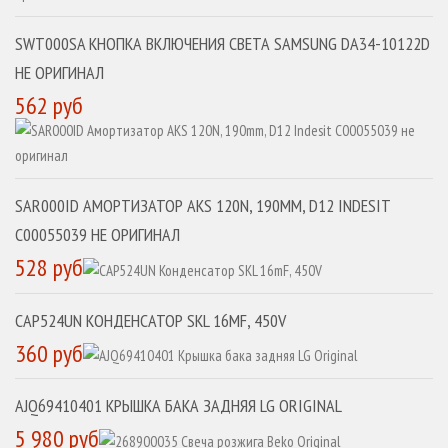
SWT000SA КНОПКА ВКЛЮЧЕНИЯ СВЕТА SAMSUNG DA34-10122D
НЕ ОРИГИНАЛ
562 руб
SAR000ID АМОРТИЗАТОР AKS 120N, 190MM, D12 INDESIT
C00055039 НЕ ОРИГИНАЛ
528 руб
CAP524UN КОНДЕНСАТОР SKL 16MF, 450V
360 руб
AJQ69410401 КРЫШКА БАКА ЗАДНЯЯ LG ORIGINAL
5 980 руб