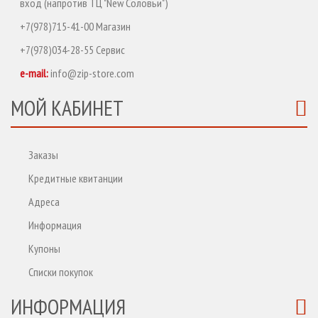
вход (напротив ТЦ "New Соловьи")
+7(978)715-41-00 Магазин
+7(978)034-28-55 Сервис
e-mail:
info@zip-store.com
МОЙ КАБИНЕТ
Заказы
Кредитные квитанции
Адреса
Информация
Купоны
Списки покупок
ИНФОРМАЦИЯ