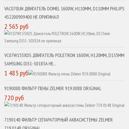
VAC070UN ДВИГАТЕЛЬ DOMEL 1600W, H110MM, D110MM PHILIPS
432200909400 НЕ ОРИГИНАЛ
2 565 руб
VC07W155XDS ДВИГАТЕЛЬ POLETRON 1600W, H120MM, D135MM
SAMSUNG DJ31-30183A НЕ...
1 483 руб
9190088 ФИЛЬТР ПЕНЫ ZELMER 919.0088 ORIGINAL
720 руб
7190148 ФИЛЬТР СЕПАРАТОРНЫЙ АКВАСИСТЕМЫ ZELMER
719.0148 ORIGINAL