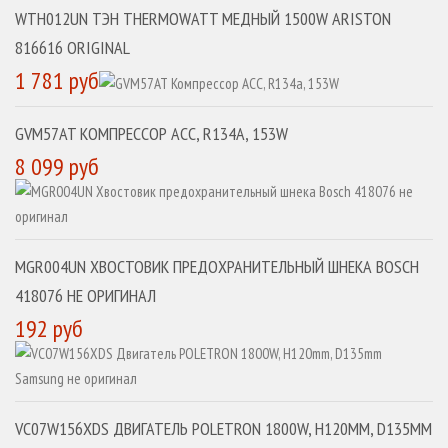
WTH012UN ТЭН THERMOWATT МЕДНЫЙ 1500W ARISTON
816616 ORIGINAL
1 781 руб
GVM57AT КОМПРЕССОР ACC, R134A, 153W
8 099 руб
MGR004UN ХВОСТОВИК ПРЕДОХРАНИТЕЛЬНЫЙ ШНЕКА BOSCH
418076 НЕ ОРИГИНАЛ
192 руб
VC07W156XDS ДВИГАТЕЛЬ POLETRON 1800W, H120MM, D135MM