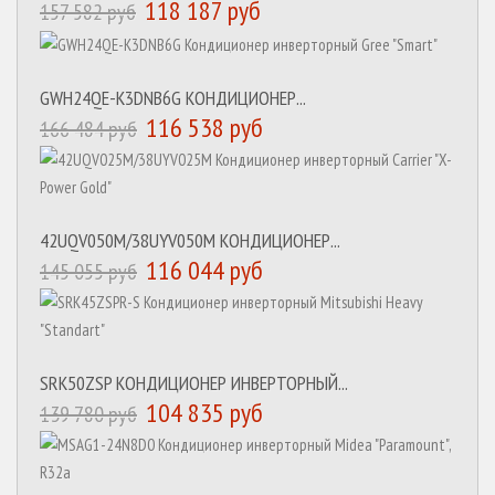
118 187 руб
157 582 руб
GWH24QE-K3DNB6G КОНДИЦИОНЕР...
116 538 руб
166 484 руб
42UQV050M/38UYV050M КОНДИЦИОНЕР...
116 044 руб
145 055 руб
SRK50ZSP КОНДИЦИОНЕР ИНВЕРТОРНЫЙ...
104 835 руб
139 780 руб