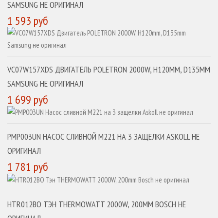
SAMSUNG НЕ ОРИГИНАЛ
1 593 руб
VC07W157XDS ДВИГАТЕЛЬ POLETRON 2000W, H120MM, D135MM
SAMSUNG НЕ ОРИГИНАЛ
1 699 руб
PMP003UN НАСОС СЛИВНОЙ M221 НА 3 ЗАЩЕЛКИ ASKOLL НЕ
ОРИГИНАЛ
1 781 руб
HTR012BO ТЭН THERMOWATT 2000W, 200MM BOSCH НЕ