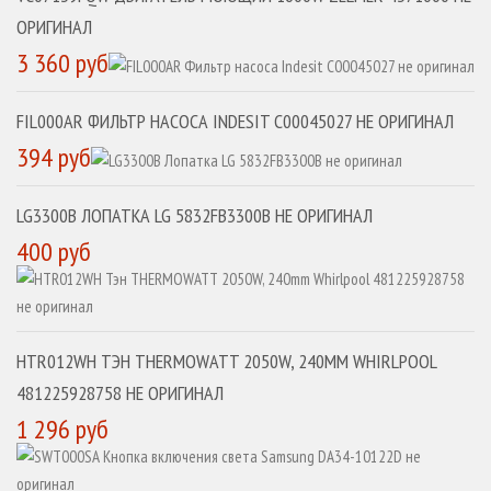
ОРИГИНАЛ
3 360 руб
FIL000AR ФИЛЬТР НАСОСА INDESIT C00045027 НЕ ОРИГИНАЛ
394 руб
LG3300B ЛОПАТКА LG 5832FB3300B НЕ ОРИГИНАЛ
400 руб
HTR012WH ТЭН THERMOWATT 2050W, 240MM WHIRLPOOL
481225928758 НЕ ОРИГИНАЛ
1 296 руб