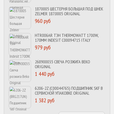
1870005 ШЕСТЕРНЯ БОЛЬШАЯ ПОД ШНЕК
ZELMER 187.0005 ORIGINAL
960 руб
HTR006AR ТЭН THERMOWATT 1700W,
170MM INDESIT C00094715 ITALY
979 руб
268900035 СВЕЧА РОЗЖИГА BEKO
ORIGINAL
1 440 руб
6206-2Z (C00044765) ПОДШИПНИК SKF В
СЕРВИСНОЙ УПАКОВКЕ ORIGINAL
1 382 руб