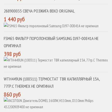
268900035 СВЕЧА РОЗЖИГА BEKO ORIGINAL
1 440 руб
FSM65 ФИЛЬТР ПОРОЛОНОВЫЙ SAMSUNG DJ97-00841A НЕ
ОРИГИНАЛ
398 руб
WTH449UN (100311) ТЕРМОСТАТ TBR КАПИЛЛЯРНЫЙ 15A,
77ГР.C THERMEX НЕ ОРИГИНАЛ
860 руб