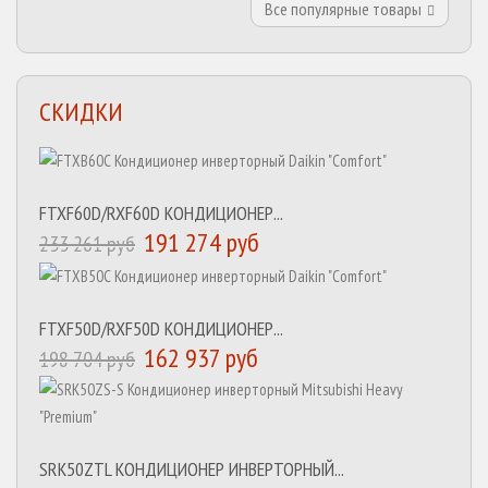
Все популярные товары
СКИДКИ
FTXF60D/RXF60D КОНДИЦИОНЕР...
191 274 руб
233 261 руб
FTXF50D/RXF50D КОНДИЦИОНЕР...
162 937 руб
198 704 руб
SRK50ZTL КОНДИЦИОНЕР ИНВЕРТОРНЫЙ...