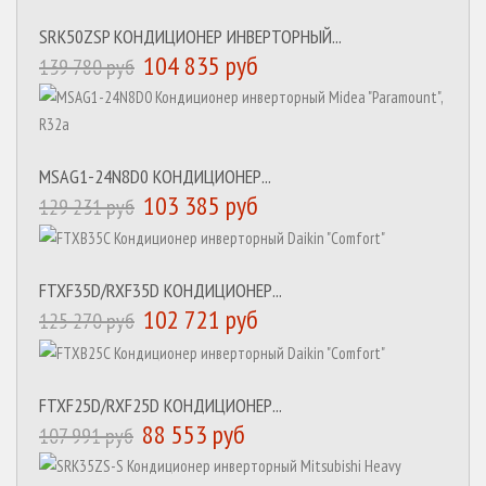
SRK50ZSP КОНДИЦИОНЕР ИНВЕРТОРНЫЙ...
104 835 руб
139 780 руб
MSAG1-24N8D0 КОНДИЦИОНЕР...
103 385 руб
129 231 руб
FTXF35D/RXF35D КОНДИЦИОНЕР...
102 721 руб
125 270 руб
FTXF25D/RXF25D КОНДИЦИОНЕР...
88 553 руб
107 991 руб