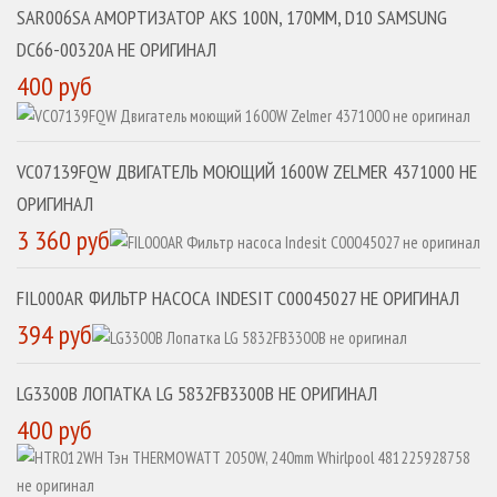
SAR006SA АМОРТИЗАТОР AKS 100N, 170MM, D10 SAMSUNG
DC66-00320A НЕ ОРИГИНАЛ
400 руб
VC07139FQW ДВИГАТЕЛЬ МОЮЩИЙ 1600W ZELMER 4371000 НЕ
ОРИГИНАЛ
3 360 руб
FIL000AR ФИЛЬТР НАСОСА INDESIT C00045027 НЕ ОРИГИНАЛ
394 руб
LG3300B ЛОПАТКА LG 5832FB3300B НЕ ОРИГИНАЛ
400 руб