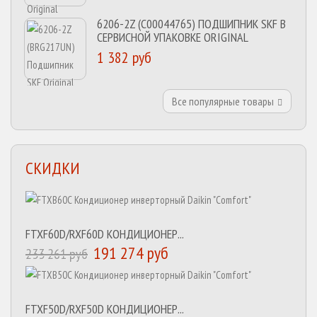
6206-2Z (C00044765) ПОДШИПНИК SKF В
СЕРВИСНОЙ УПАКОВКЕ ORIGINAL
1 382 руб
Все популярные товары
СКИДКИ
FTXF60D/RXF60D КОНДИЦИОНЕР...
191 274 руб
233 261 руб
FTXF50D/RXF50D КОНДИЦИОНЕР...