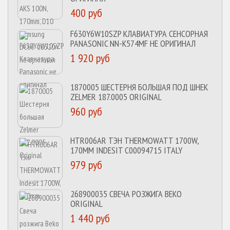
400 руб
F630Y6W10SZP КЛАВИАТУРА СЕНСОРНАЯ
PANASONIC NN-K574MF НЕ ОРИГИНАЛ
1 920 руб
1870005 ШЕСТЕРНЯ БОЛЬШАЯ ПОД ШНЕК
ZELMER 187.0005 ORIGINAL
960 руб
HTR006AR ТЭН THERMOWATT 1700W,
170MM INDESIT C00094715 ITALY
979 руб
268900035 СВЕЧА РОЗЖИГА BEKO
ORIGINAL
1 440 руб