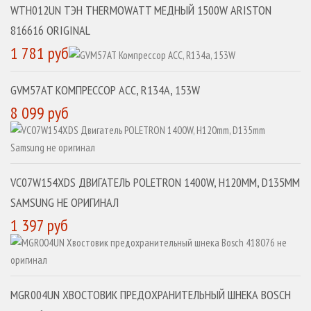
WTH012UN ТЭН THERMOWATT МЕДНЫЙ 1500W ARISTON
816616 ORIGINAL
1 781 руб
GVM57AT КОМПРЕССОР ACC, R134A, 153W
8 099 руб
VC07W154XDS ДВИГАТЕЛЬ POLETRON 1400W, H120MM, D135MM
SAMSUNG НЕ ОРИГИНАЛ
1 397 руб
MGR004UN ХВОСТОВИК ПРЕДОХРАНИТЕЛЬНЫЙ ШНЕКА BOSCH