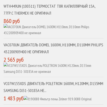
WTH449UN (100311) ТЕРМОСТАТ TBR КАПИЛЛЯРНЫЙ 15A,
77ГР.C THERMEX НЕ ОРИГИНАЛ
860 руб
VAC070UN ДВИГАТЕЛЬ DOMEL 1600W, H110MM, D110MM PHILIPS
432200909400 НЕ ОРИГИНАЛ
2 565 руб
VC07W155XDS ДВИГАТЕЛЬ POLETRON 1600W, H120MM, D135MM
SAMSUNG DJ31-30183A НЕ...
1 483 руб