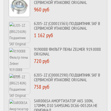
СЕРВИСНОЙ УПАКОВКЕ ORIGINAL
960 руб
6205-2Z (C00013563) ПОДШИПНИК SKF В
СЕРВИСНОЙ УПАКОВКЕ ORIGINAL
1 162 руб
9190088 ФИЛЬТР ПЕНЫ ZELMER 919.0088
ORIGINAL
720 руб
6203-2Z (C00002590) ПОДШИПНИК SKF В
СЕРВИСНОЙ УПАКОВКЕ ORIGINAL
758 руб
SAR006SA АМОРТИЗАТОР AKS 100N,
170MM, D10 SAMSUNG DC66-00320A НЕ
ОРИГИНАЛ