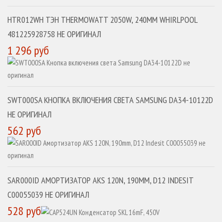
HTR012WH ТЭН THERMOWATT 2050W, 240MM WHIRLPOOL
481225928758 НЕ ОРИГИНАЛ
1 296 руб
SWT000SA КНОПКА ВКЛЮЧЕНИЯ СВЕТА SAMSUNG DA34-10122D
НЕ ОРИГИНАЛ
562 руб
SAR000ID АМОРТИЗАТОР AKS 120N, 190MM, D12 INDESIT
C00055039 НЕ ОРИГИНАЛ
528 руб