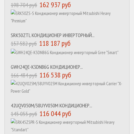
162 937 руб
198 704 руб
SRK50ZTL КОНДИЦИОНЕР ИНВЕРТОРНЫЙ...
118 187 руб
157 582 руб
GWH24QE-K3DNB6G КОНДИЦИОНЕР...
116 538 руб
166 484 руб
42UQV050M/38UYV050M КОНДИЦИОНЕР...
116 044 руб
145 055 руб