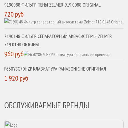
9190088 ФИЛЬТР ПЕНЫ ZELMER 919.0088 ORIGINAL
720 руб
7190148 ФИЛЬТР СЕПАРАТОРНЫЙ АКВАСИСТЕМЫ ZELMER
719.0148 ORIGINAL
960 руб
F630Y8G70HZP КЛАВИАТУРА PANASONIC НЕ ОРИГИНАЛ
1 920 руб
ОБСЛУЖИВАЕМЫЕ БРЕНДЫ