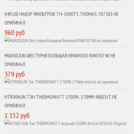
84FL08 НАБОР ФИЛЬТРОВ TH-1000TS THOMAS 787203 НЕ
ОРИГИНАЛ
960 руб
MGR002UN ШЕСТЕРНЯ БОЛЬШАЯ KENWOOD KW650740 НЕ
ОРИГИНАЛ
379 руб
HTR006UN ТЭН THERMOWATT 1700W, 170MM INDESIT НЕ
ОРИГИНАЛ
1 152 руб