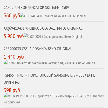
CAP524UN КОНДЕНСАТОР SKL 16MF, 450V
360 руб
AJQ69410401 КРЫШКА БАКА ЗАДНЯЯ LG ORIGINAL
5 980 руб
268900035 СВЕЧА РОЗЖИГА BEKO ORIGINAL
1 440 руб
FSM65 ФИЛЬТР ПОРОЛОНОВЫЙ SAMSUNG DJ97-00841A НЕ
ОРИГИНАЛ
398 руб