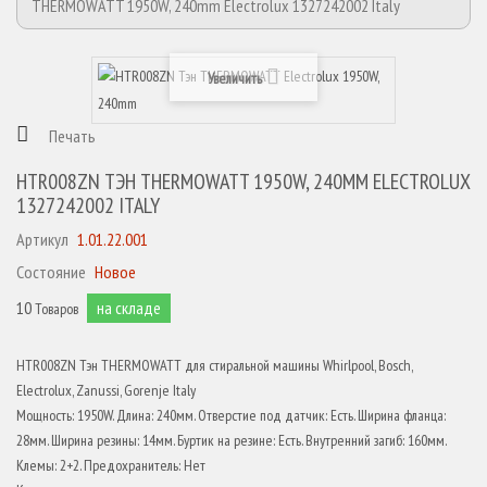
THERMOWATT 1950W, 240mm Electrolux 1327242002 Italy
Увеличить
Печать
HTR008ZN ТЭН THERMOWATT 1950W, 240MM ELECTROLUX
1327242002 ITALY
Артикул
1.01.22.001
Состояние
Новое
10
на складе
Товаров
HTR008ZN Тэн THERMOWATT для стиральной машины Whirlpool, Bosch,
Electrolux, Zanussi, Gorenje Italy
Мощность: 1950W. Длина: 240мм. Отверстие под датчик: Есть. Ширина фланца:
28мм. Ширина резины: 14мм. Буртик на резине: Есть. Внутренний загиб: 160мм.
Клемы: 2+2. Предохранитель: Нет