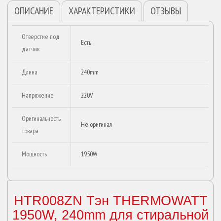
ОПИСАНИЕ
ХАРАКТЕРИСТИКИ
ОТЗЫВЫ
Отверстие под
Есть
датчик
Длина
240mm
Напряжение
220V
Оригинальность
Не оригинал
товара
Мощность
1950W
HTR008ZN Тэн THERMOWATT
1950W, 240mm для стиральной