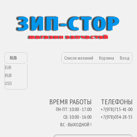
RUB
Список желаний
Корзина
Вход
EUR
RUB
USD
ВРЕМЯ РАБОТЫ
ТЕЛЕФОНЫ
ПН-ПТ: 10:00 - 17:00
+7(978)715-41-00
СБ: 10:00 - 16:00
+7(978)034-28-55
ВС - ВЫХОДНОЙ !