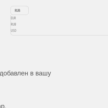
RUB
EUR
RUB
USD
добавлен в вашу
ар.