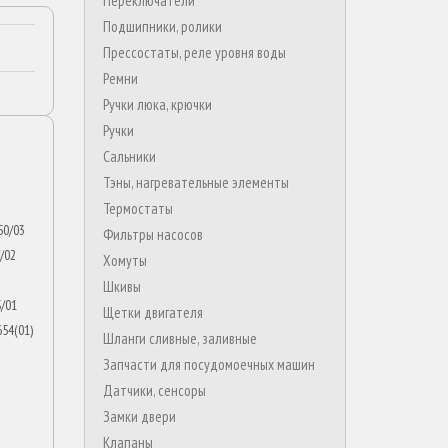
Переключатели
Подшипники, ролики
Прессостаты, реле уровня воды
Ремни
Ручки люка, крючки
Ручки
Сальники
Тэны, нагревательные элементы
Термостаты
0.88) ZMM1288S(MM1200.88) ZMM1288S/05(MM1200.88) ZMM1288SRU(01)(MM1200.88) ZMM1288SRU(02)(MM1200.88) ZMM1288SRU(MM1200.88) ZMM1288SUA(01)(MM1200.88) ZMM1288SUA(02)(MM1200.88) ZMM1288SUA(MM1200.88) ZMM1289I(01)(MM1200.89) ZMM1289I(02)(MM1200.89) ZMM1289I(MM1200.89) ZMM1289IRU(01)(MM1200.89) ZMM1289IRU(02)(MM1200.89) ZMM1289IRU(MM1200.89) ZMM1289IUA(01)(MM1200.89) ZMM1289IUA(02)(MM1200.89) ZMM
Фильтры насосов
Хомуты
Шкивы
Щетки двигателя
Шланги сливные, заливные
Запчасти для посудомоечных машин
Датчики, сенсоры
Замки двери
Клапаны