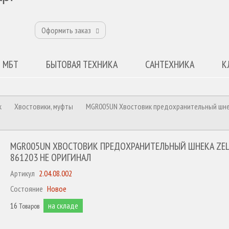
Оформить заказ
 МБТ
БЫТОВАЯ ТЕХНИКА
САНТЕХНИКА
К
к
Хвостовики, муфты
MGR005UN Хвостовик предохранительный шн
MGR005UN ХВОСТОВИК ПРЕДОХРАНИТЕЛЬНЫЙ ШНЕКА ZE
861203 НЕ ОРИГИНАЛ
Артикул
2.04.08.002
Состояние
Новое
16
на складе
Товаров