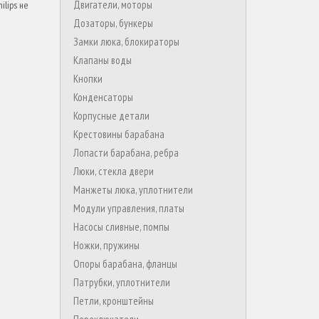
Двигатели, моторы
lips не
Дозаторы, бункеры
Замки люка, блокираторы
Клапаны воды
Кнопки
Конденсаторы
Корпусные детали
Крестовины барабана
Лопасти барабана, ребра
Люки, стекла двери
Манжеты люка, уплотнители
Модули управления, платы
Насосы сливные, помпы
Ножки, пружины
Опоры барабана, фланцы
Патрубки, уплотнители
Петли, кронштейны