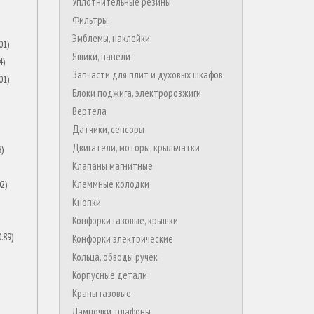
Уплотнительные резины
Фильтры
Эмблемы, наклейки
Ящики, панели
Запчасти для плит и духовых шкафов
Блоки поджига, электророзжиги
Вертела
Датчики, сенсоры
Двигатели, моторы, крыльчатки
Клапаны магнитные
Клеммные колодки
Кнопки
Конфорки газовые, крышки
Конфорки электрические
Кольца, обводы ручек
Корпусные детали
Краны газовые
Лампочки, плафоны